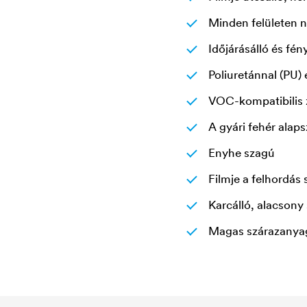
Minden felületen n
Időjárásálló és fén
Poliuretánnal (PU) 
VOC-kompatibilis
A gyári fehér alaps
Enyhe szagú
Filmje a felhordás
Karcálló, alacsony
Magas szárazanya