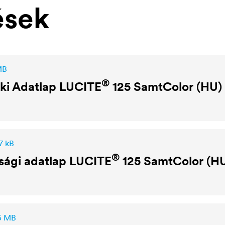
ések
MB
®
ki Adatlap
LUCITE
125 SamtColor (HU)
7 kB
®
sági adatlap
LUCITE
125 SamtColor (H
,5 MB