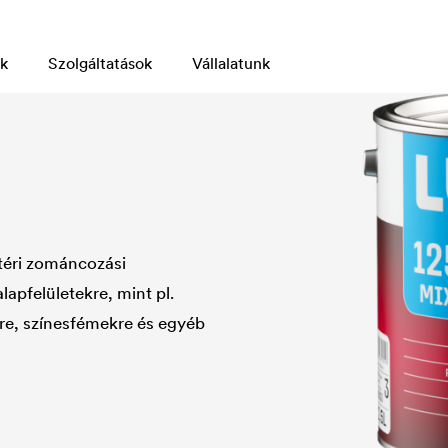
k
Szolgáltatások
Vállalatunk
téri zománcozási
apfelületekre, mint pl.
-re, színesfémekre és egyéb