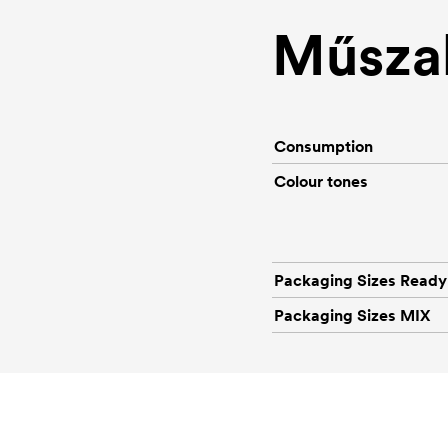
Műszak
Consumption
Colour tones
Packaging Sizes Ready
Packaging Sizes MIX