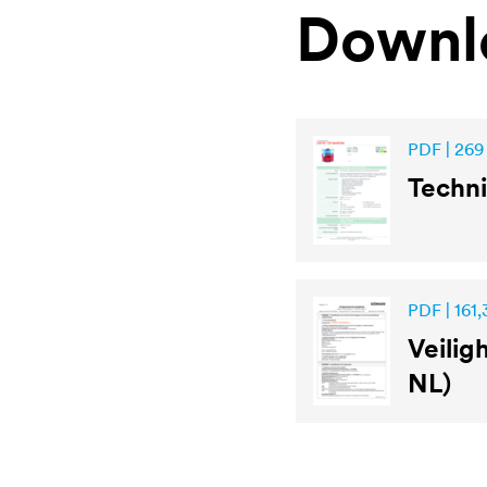
Downl
PDF | 269
Techni
PDF | 161,
Veilig
NL)