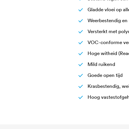
Gladde vloei op al
Weerbestendig en 
Versterkt met poly
VOC-conforme ve
Hoge witheid (Rea
Mild ruikend
Goede open tijd
Krasbestendig, wei
Hoog vastestofgeh