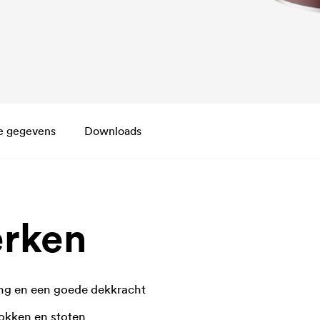
e gegevens
Downloads
rken
ng en een goede dekkracht
okken en stoten