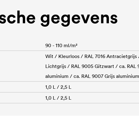
sche gegevens
90 - 110 ml/m²
Wit / Kleurloos / RAL 7016 Antracietgrijs
Lichtgrijs / RAL 9005 Gitzwart / ca. RAL
aluminium / ca. RAL 9007 Grijs aluminiu
1,0 L / 2,5 L
1,0 L / 2,5 L