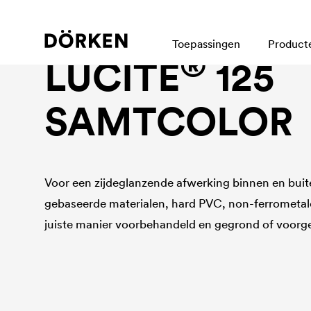
Bouwlakken Oplosmiddelhoudende lakken
Toepassingen
Product
®
LUCITE
125
SAMTCOLOR
Voor een zijdeglanzende afwerking binnen en buit
gebaseerde materialen, hard PVC, non-ferrometal
juiste manier voorbehandeld en gegrond of voorgel