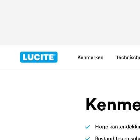
Kenmerken
Technisch
Kenme
Hoge kantendekki
Bestand tegen sch