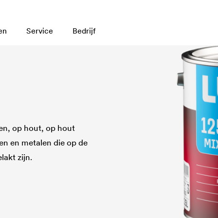
en
Service
Bedrijf
en, op hout, op hout
en en metalen die op de
akt zijn.