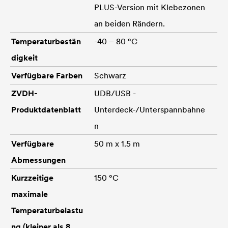
PLUS-Version mit Klebezonen
an beiden Rändern.
Temperaturbestän
-40 – 80 °C
digkeit
Verfügbare Farben
Schwarz
ZVDH-
UDB/USB -
Produktdatenblatt
Unterdeck-/Unterspannbahne
n
Verfügbare
50 m x 1.5 m
Abmessungen
Kurzzeitige
150 °C
maximale
Temperaturbelastu
ng (kleiner als 8