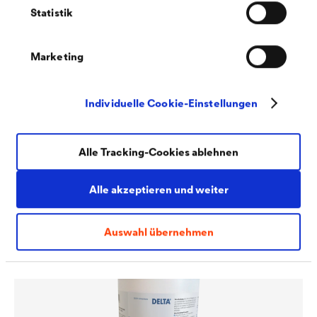
Statistik
Marketing
Individuelle Cookie-Einstellungen
Alle Tracking-Cookies ablehnen
®
DELTA
-TILAXX ULTRA
Alle akzeptieren und weiter
Universell einsetzbarer, leistungsstarker, dauerelastischer
®
Dicht- und Haftkleber für alle
DELTA
-Bahnen.
Auswahl übernehmen