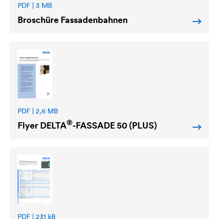
PDF | 3 MB
Broschüre Fassadenbahnen
PDF | 2,6 MB
®
Flyer
DELTA
-FASSADE 50 (PLUS)
PDF | 231 kB