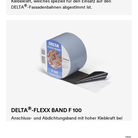
Klebekraft, welches speziell für den Einsatz auf den
®
DELTA
-Fassadenbahnen abgestimmt ist.
®
DELTA
-FLEXX BAND F 100
Anschluss- und Abdichtungsband mit hoher Klebkraft bei
gleichzeitig hoher Flexibilität - für Details innen und außen.