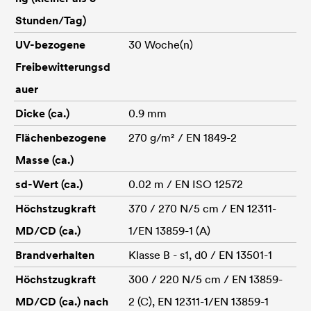
Stunden/Tag)
UV-bezogene
30 Woche(n)
Freibewitterungsd
auer
Dicke (ca.)
0.9 mm
Flächenbezogene
270 g/m² / EN 1849-2
Masse (ca.)
sd-Wert (ca.)
0.02 m / EN ISO 12572
Höchstzugkraft
370 / 270 N/5 cm / EN 12311-
MD/CD (ca.)
1/EN 13859-1 (A)
Brandverhalten
Klasse B - s1, d0 / EN 13501-1
Höchstzugkraft
300 / 220 N/5 cm / EN 13859-
MD/CD (ca.) nach
2 (C), EN 12311-1/EN 13859-1