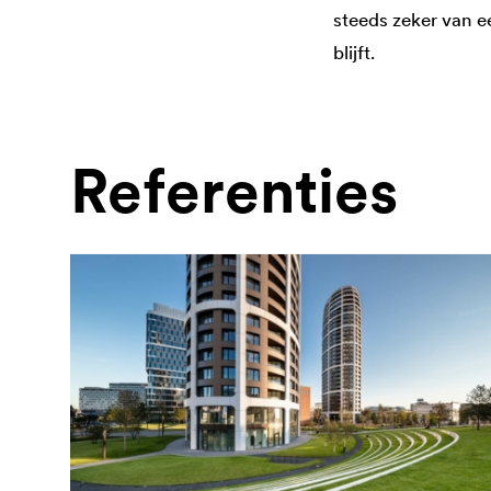
steeds zeker van e
blijft.
Referenties