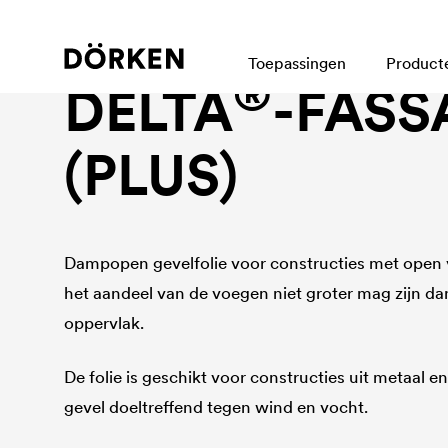
Gevelfolie bij open voegen
Toepassingen
Product
®
DELTA
-FASS
(PLUS)
Dampopen gevelfolie voor constructies met open
het aandeel van de voegen niet groter mag zijn da
oppervlak.
De folie is geschikt voor constructies uit metaal 
gevel doeltreffend tegen wind en vocht.