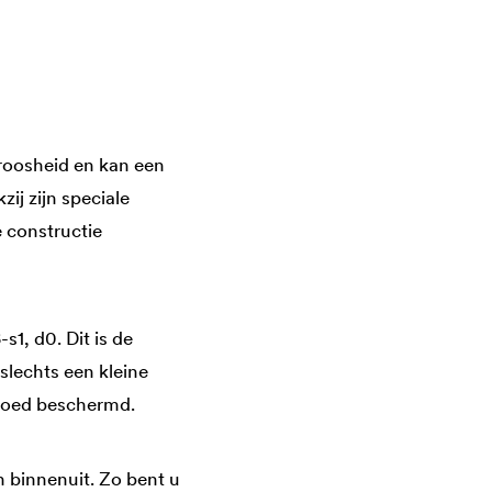
broosheid en kan een
ij zijn speciale
 constructie
1, d0. Dit is de
slechts een kleine
 goed beschermd.
 binnenuit. Zo bent u