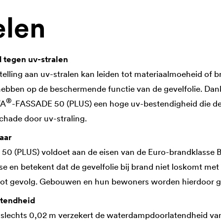
elen
 tegen uv-stralen
elling aan uv-stralen kan leiden tot materiaalmoeheid of 
ebben op de beschermende functie van de gevelfolie. Dankz
®
TA
-FASSADE 50 (PLUS) een hoge uv-bestendigheid die de
hade door uv-straling.
aar
0 (PLUS) voldoet aan de eisen van de Euro-brandklasse B-s
e en betekent dat de gevelfolie bij brand niet loskomt met 
tot gevolg. Gebouwen en hun bewoners worden hierdoor
tendheid
slechts 0,02 m verzekert de waterdampdoorlatendheid van