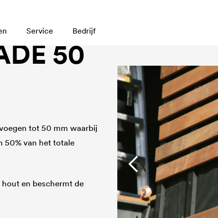
en
Service
Bedrijf
ADE 50
 voegen tot 50 mm waarbij
n 50% van het totale
en hout en beschermt de