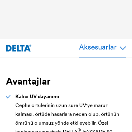
Aksesuarlar
Avantajlar
Kalıcı UV dayanımı
Cephe örtülerinin uzun süre UV'ye maruz
kalması, örtüde hasarlara neden olup, örtünün
ömrünü olumsuz yönde etkileyebilir. Özel
®
kaplaması sayesinde
DELTA
-FASSADE 50