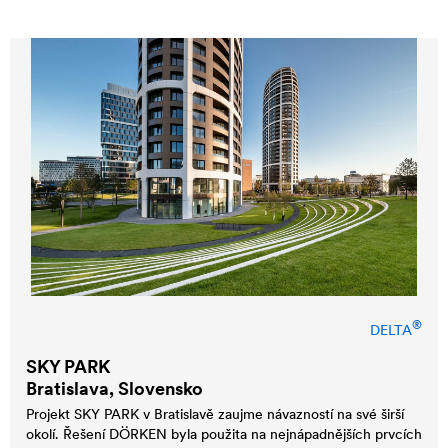
®
DELTA
SKY PARK
Bratislava, Slovensko
Projekt SKY PARK v Bratislavě zaujme návazností na své širší
okolí. Řešení DÖRKEN byla použita na nejnápadnějších prvcích