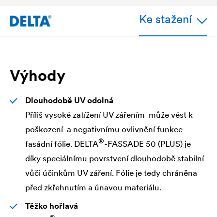
Ke stažení
Výhody
Dlouhodobě UV odolná
Příliš vysoké zatížení UV zářením může vést k
poškození a negativnímu ovlivnění funkce
®
fasádní fólie.
DELTA
-FASSADE 50 (PLUS) je
díky speciálnímu povrstvení dlouhodobě stabilní
vůči účinkům UV záření. Fólie je tedy chráněna
před zkřehnutím a únavou materiálu.
Těžko hořlavá