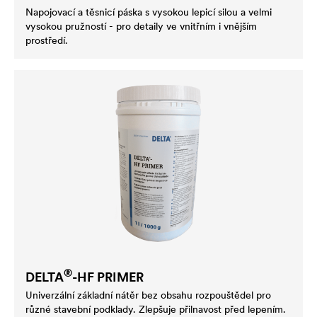
Napojovací a těsnicí páska s vysokou lepicí silou a velmi
vysokou pružností - pro detaily ve vnitřním i vnějším
prostředí.
®
DELTA
-HF PRIMER
Univerzální základní nátěr bez obsahu rozpouštědel pro
různé stavební podklady. Zlepšuje přilnavost před lepením.