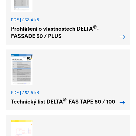
PDF | 233,4 kB
®
Prohlášení o vlastnostech
DELTA
-
FASSADE 50 / PLUS
PDF | 252,8 kB
®
Technický list
DELTA
-FAS TAPE 60 / 100