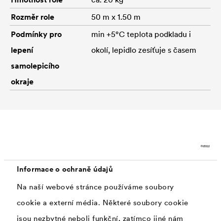
Rozměr role
50 m x 1.50 m
Podmínky pro
min +5°C teplota podkladu i
lepení
okolí, lepidlo zesíťuje s časem
samolepicího
okraje
Doplňky
Informace o ochraně údajů
Na naší webové stránce používáme soubory
cookie a externí média. Některé soubory cookie
jsou nezbytné neboli funkční, zatímco jiné nám