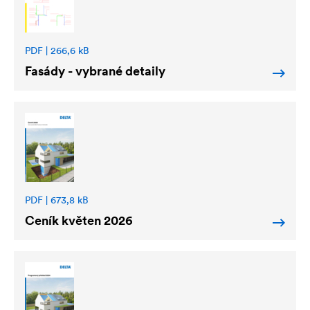
PDF | 266,6 kB
Fasády - vybrané detaily
PDF | 673,8 kB
Ceník květen 2026