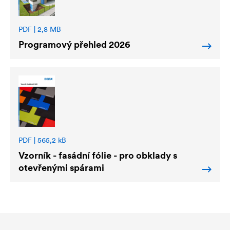
PDF | 2,8 MB
Programový přehled 2026
PDF | 565,2 kB
Vzorník - fasádní fólie - pro obklady s
otevřenými spárami