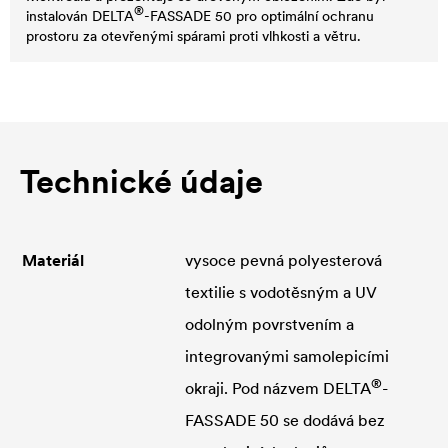
®
instalován
DELTA
-FASSADE 50 pro optimální ochranu
prostoru za otevřenými spárami proti vlhkosti a větru.
Technické údaje
Materiál
vysoce pevná polyesterová
textilie s vodotěsným a UV
odolným povrstvením a
integrovanými samolepicími
®
okraji. Pod názvem
DELTA
-
FASSADE 50 se dodává bez