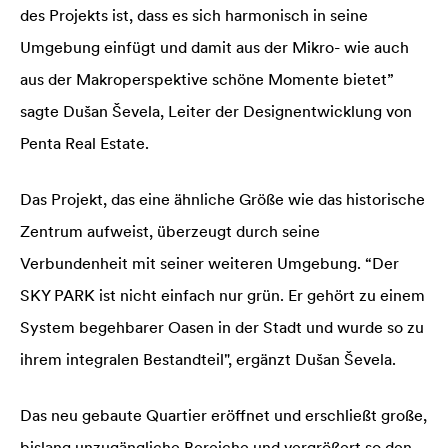
des Projekts ist, dass es sich harmonisch in seine
Umgebung einfügt und damit aus der Mikro- wie auch
aus der Makroperspektive schöne Momente bietet”
sagte Dušan Ševela, Leiter der Designentwicklung von
Penta Real Estate.
Das Projekt, das eine ähnliche Größe wie das historische
Zentrum aufweist, überzeugt durch seine
Verbundenheit mit seiner weiteren Umgebung. “Der
SKY PARK ist nicht einfach nur grün. Er gehört zu einem
System begehbarer Oasen in der Stadt und wurde so zu
ihrem integralen Bestandteil", ergänzt Dušan Ševela.
Das neu gebaute Quartier eröffnet und erschließt große,
bislang unzugängliche Bereiche und vergrößert so den