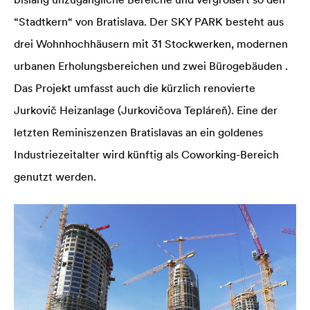
“Stadtkern“ von Bratislava. Der SKY PARK besteht aus
drei Wohnhochhäusern mit 31 Stockwerken, modernen
urbanen Erholungsbereichen und zwei Bürogebäuden .
Das Projekt umfasst auch die kürzlich renovierte
Jurkovič Heizanlage (Jurkovičova Tepláreň). Eine der
letzten Reminiszenzen Bratislavas an ein goldenes
Industriezeitalter wird künftig als Coworking-Bereich
genutzt werden.