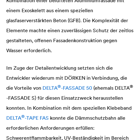
Kombination einer belüfteten Aluminiumfassade mit
einem Exoskelett aus einem speziellen
glasfaserverstärkten Beton (GFB). Die Komplexität der
Elemente machte einen zuverlässigen Schutz der zeitlos
gestalteten, offenen Fassadenkonstruktion gegen
Wasser erforderlich.
Im Zuge der Detailentwicklung setzten sich die
Entwickler wiederum mit DÖRKEN in Verbindung, die
®
®
die Vorteile von
DELTA
-FASSADE 50
(ehemals
DELTA
-FASSADE S) für diesen Einsatzzweck herausstellen
konnten. In Kombination mit dem speziellen Klebeband
®
DELTA
-TAPE FAS
konnte die Dämmschutzbahn alle
erforderlichen Anforderungen erfüllen:
Schwerentflammbarkeit, UV-Beständigkeit im Bereich