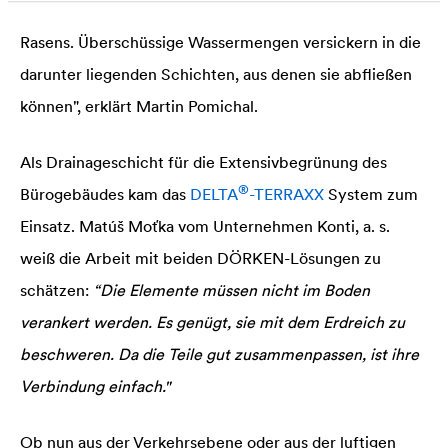
fördert das Wachstum der Bäume, Gebüsche und des
Rasens. Überschüssige Wassermengen versickern in die
darunter liegenden Schichten, aus denen sie abfließen
können", erklärt Martin Pomichal.
Als Drainageschicht für die Extensivbegrünung des
®
Bürogebäudes kam das
DELTA
-TERRAXX
System zum
Einsatz. Matúš Moťka vom Unternehmen Konti, a. s.
weiß die Arbeit mit beiden DÖRKEN-Lösungen zu
schätzen:
“Die Elemente müssen nicht im Boden
verankert werden. Es genügt, sie mit dem Erdreich zu
beschweren. Da die Teile gut zusammenpassen, ist ihre
Verbindung einfach."
Ob nun aus der Verkehrsebene oder aus der luftigen