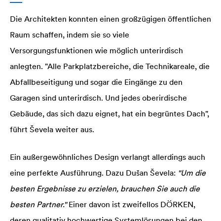
Die Architekten konnten einen großzügigen öffentlichen
Raum schaffen, indem sie so viele
Versorgungsfunktionen wie möglich unterirdisch
anlegten. "Alle Parkplatzbereiche, die Technikareale, die
Abfallbeseitigung und sogar die Eingänge zu den
Garagen sind unterirdisch. Und jedes oberirdische
Gebäude, das sich dazu eignet, hat ein begrüntes Dach",
führt Ševela weiter aus.
Ein außergewöhnliches Design verlangt allerdings auch
eine perfekte Ausführung. Dazu Dušan Ševela:
"Um die
besten Ergebnisse zu erzielen, brauchen Sie auch die
besten Partner."
Einer davon ist zweifellos DÖRKEN,
deren qualitativ hochwertige Systemlösungen bei den