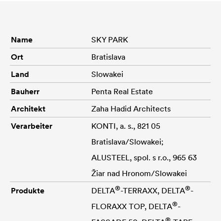
Name
SKY PARK
Ort
Bratislava
Land
Slowakei
Bauherr
Penta Real Estate
Architekt
Zaha Hadid Architects
Verarbeiter
KONTI, a. s., 821 05
Bratislava/Slowakei;
ALUSTEEL, spol. s r.o., 965 63
Žiar nad Hronom/Slowakei
®
®
Produkte
DELTA
-TERRAXX,
DELTA
-
®
FLORAXX TOP,
DELTA
-
®