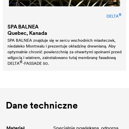
®
DELTA
SPA BALNEA
Quebec, Kanada
SPA BALNEA znajduje się w sercu wschodnich miasteczek,
niedaleko Montrealu i prezentuje okładzinę drewnianą. Aby
optymalnie chronić powierzchnię za otwartymi spoinami przed
wilgocią i wiatrem, zainstalowano tutaj membranę fasadową
®
DELTA
-FASSADE 50.
Dane techniczne
Materiał
Specjalnie powlekana, odporna