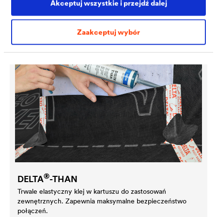
Akcesoria
Akceptuj wszystkie i przejdź dalej
Zaakceptuj wybór
®
DELTA
-THAN
Trwale elastyczny klej w kartuszu do zastosowań
zewnętrznych. Zapewnia maksymalne bezpieczeństwo
połączeń.