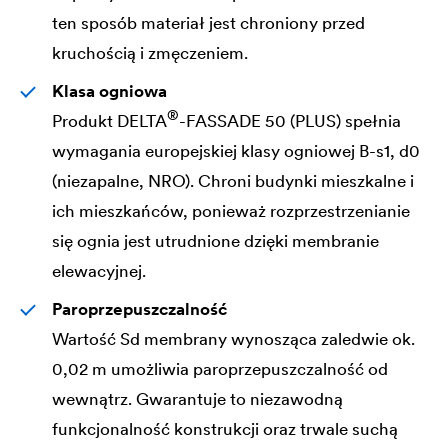
ten sposób materiał jest chroniony przed
kruchością i zmęczeniem.
Klasa ogniowa
®
Produkt
DELTA
-FASSADE 50 (PLUS) spełnia
wymagania europejskiej klasy ogniowej B-s1, d0
(niezapalne, NRO). Chroni budynki mieszkalne i
ich mieszkańców, ponieważ rozprzestrzenianie
się ognia jest utrudnione dzięki membranie
elewacyjnej.
Paroprzepuszczalność
Wartość Sd membrany wynosząca zaledwie ok.
0,02 m umożliwia paroprzepuszczalność od
wewnątrz. Gwarantuje to niezawodną
funkcjonalność konstrukcji oraz trwale suchą