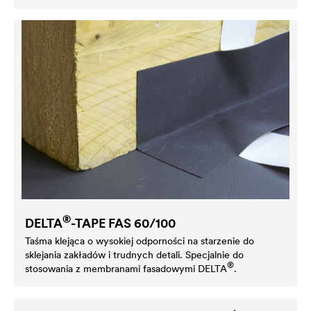
®
DELTA
-TAPE FAS 60/100
Taśma klejąca o wysokiej odporności na starzenie do
sklejania zakładów i trudnych detali. Specjalnie do
®
stosowania z membranami fasadowymi
DELTA
.