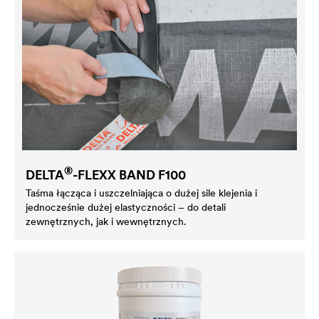
®
DELTA
-FLEXX BAND F100
Taśma łącząca i uszczelniająca o dużej sile klejenia i
jednocześnie dużej elastyczności – do detali
zewnętrznych, jak i wewnętrznych.