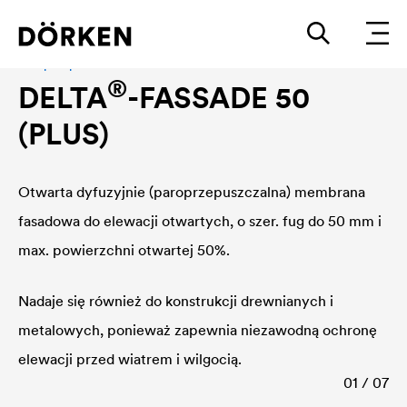
Paroprzepuszczalna membrana fasadowa
®
DELTA
-FASSADE 50
(PLUS)
Otwarta dyfuzyjnie (paroprzepuszczalna) membrana
fasadowa do elewacji otwartych, o szer. fug do 50 mm i
max. powierzchni otwartej 50%.
Nadaje się również do konstrukcji drewnianych i
metalowych, ponieważ zapewnia niezawodną ochronę
elewacji przed wiatrem i wilgocią.
01 / 07