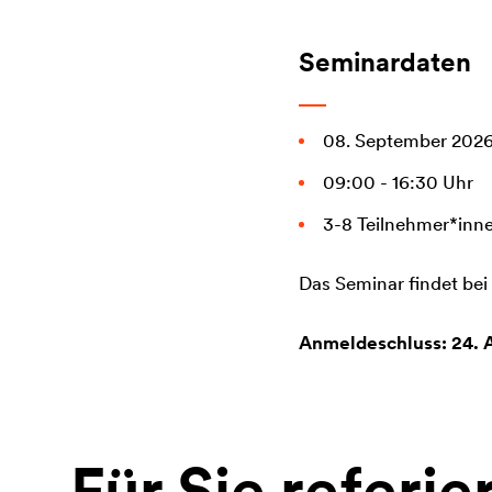
Seminardaten
08. September 202
09:00 - 16:30 Uhr
3-8 Teilnehmer*inn
Das Seminar findet bei 
Anmeldeschluss: 24. 
Für Sie referie