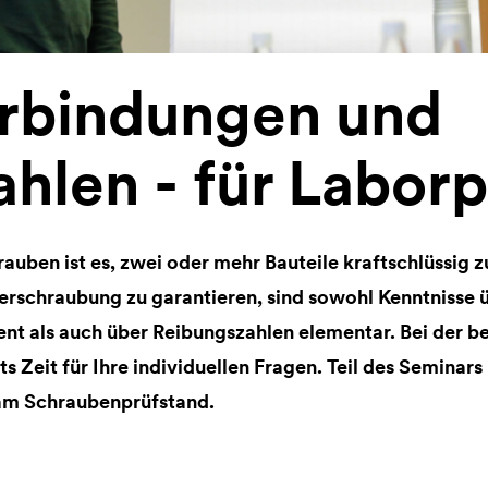
rbindungen und
hlen - für Labor
auben ist es, zwei oder mehr Bauteile kraftschlüssig 
Verschraubung zu garantieren, sind sowohl Kenntnisse 
 als auch über Reibungszahlen elementar. Bei der be
s Zeit für Ihre individuellen Fragen. Teil des Seminars 
 am Schraubenprüfstand.