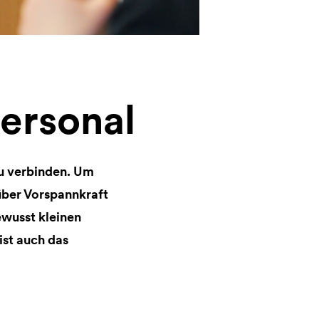
personal
zu verbinden. Um
über Vorspannkraft
wusst kleinen
ist auch das