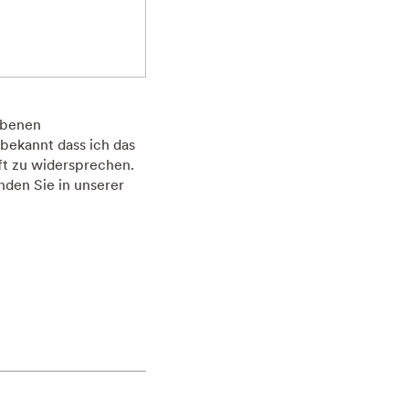
ebenen
bekannt dass ich das
ft zu widersprechen.
den Sie in unserer