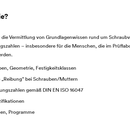
ie?
ist die Vermittlung von Grundlagenwissen rund um Schrau
szahlen – insbesondere für die Menschen, die im Prüflabo
erden.
en, Geometrie, Festigkeitsklassen
e „Reibung“ bei Schrauben/Muttern
bungszahlen gemäß DIN EN ISO 16047
ifikationen
gen, Programme