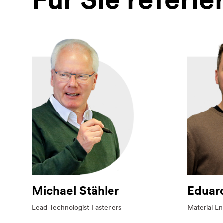
Michael Stähler
Eduar
Lead Technologist Fasteners
Material En