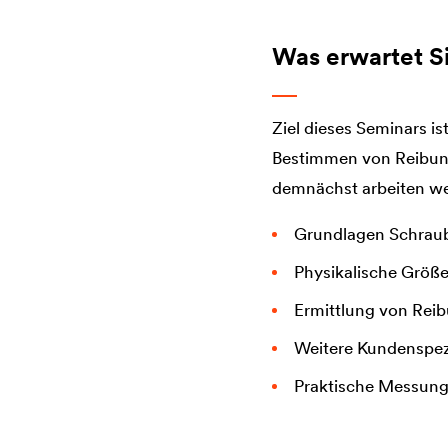
Was erwartet S
Ziel dieses Seminars 
Bestimmen von Reibung
demnächst arbeiten w
Grundlagen Schraub
Physikalische Größ
Ermittlung von Rei
Weitere Kundenspez
Praktische Messun