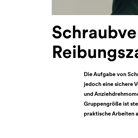
Schraubve
Reibungsza
Die Aufgabe von Schr
jedoch eine sichere 
und Anziehdrehmoment
Gruppengröße ist stet
praktische Arbeiten