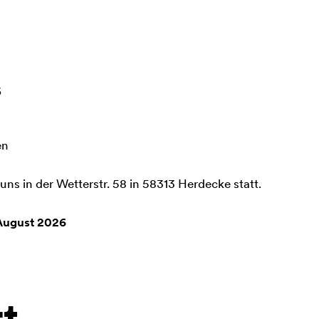
6
en
uns in der Wetterstr. 58 in 58313 Herdecke statt.
August 2026
rt