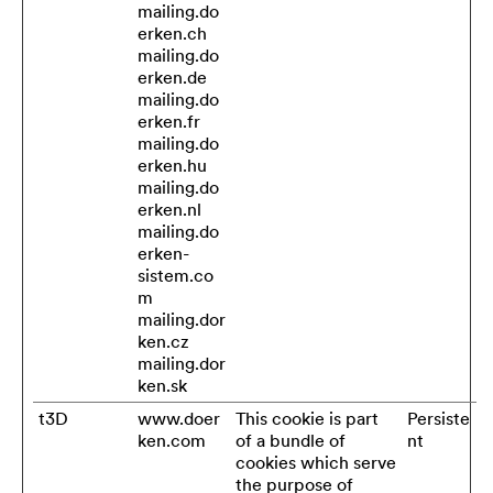
mailing.do
erken.ch
mailing.do
erken.de
mailing.do
erken.fr
mailing.do
erken.hu
mailing.do
erken.nl
mailing.do
erken-
sistem.co
m
mailing.dor
ken.cz
mailing.dor
ken.sk
t3D
www.doer
This cookie is part
Persiste
ken.com
of a bundle of
nt
cookies which serve
the purpose of