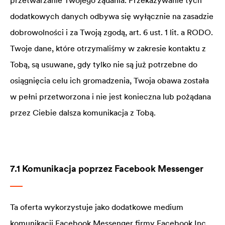
przetwarzanie Twojego żądania. Przekazywanie tych
dodatkowych danych odbywa się wyłącznie na zasadzie
dobrowolności i za Twoją zgodą, art. 6 ust. 1 lit. a RODO.
Twoje dane, które otrzymaliśmy w zakresie kontaktu z
Tobą, są usuwane, gdy tylko nie są już potrzebne do
osiągnięcia celu ich gromadzenia, Twoja obawa została
w pełni przetworzona i nie jest konieczna lub pożądana
przez Ciebie dalsza komunikacja z Tobą.
7.1 Komunikacja poprzez Facebook Messenger
Ta oferta wykorzystuje jako dodatkowe medium
komunikacji Facebook Messenger firmy Facebook Inc.,