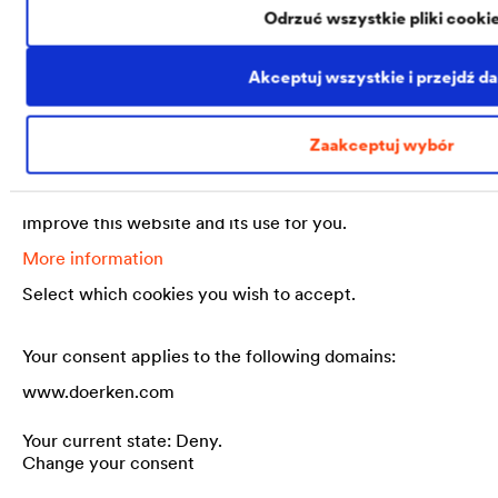
tutaj:
Odrzuć wszystkie pliki cooki
Akceptuj wszystkie i przejdź da
Data protection notice.
Zaakceptuj wybór
We use cookies and external media on our website.
Some cookies are essential, whilst others help us to
improve this website and its use for you.
More information
Select which cookies you wish to accept.
Your consent applies to the following domains:
www.doerken.com
Your current state: Deny.
Change your consent