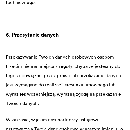
technicznego.
6. Przesyłanie danych
Przekazywanie Twoich danych osobowych osobom
trzecim nie ma miejsca z reguły, chyba że jesteśmy do
tego zobowiązani przez prawo lub przekazanie danych
jest wymagane do realizacji stosunku umownego lub
wyraziłeś wcześniejszą, wyraźną zgodę na przekazanie
Twoich danych.
W zakresie, w jakim nasi partnerzy usługowi
przetwarzają Twoje dane osobowe w naszym imieniu, w