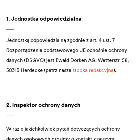
1. Jednostka odpowiedzialna
Jednostką odpowiedzialną zgodnie z art. 4 ust. 7
Rozporządzenia podstawowego UE odnośnie ochrony
danych (DSGVO) jest Ewald Dörken AG, Wetterstr. 58,
58313 Herdecke (patrz nasza
stopka redakcyjna
).
2. Inspektor ochrony danych
W razie jakichkolwiek pytań dotyczących ochrony
danych osobowych prosimy o kontakt z naszym