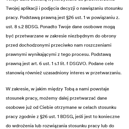
Twojej aplikacji i podjęcia decyzji o nawiązaniu stosunku
pracy. Podstawą prawną jest §26 ust. 1 w powiązaniu z.
ust. 8 s.2 BDSG. Ponadto Twoje dane osobowe mogą
być przetwarzane w zakresie niezbędnym do obrony
przed dochodzonymi przeciwko nam roszczeniami
prawnymi wynikającymi z tego procesu. Podstawą
prawną jest art. 6 ust. 1 s.1 lit. f DSGVO. Podane cele
stanowią również uzasadniony interes w przetwarzaniu.
W zakresie, w jakim między Tobą a nami powstaje
stosunek pracy, możemy dalej przetwarzać dane
osobowe już od Ciebie otrzymane w celach stosunku
pracy zgodnie z §26 ust. 1 BDSG, jeśli jest to konieczne
do wdrożenia lub rozwiązania stosunku pracy lub do