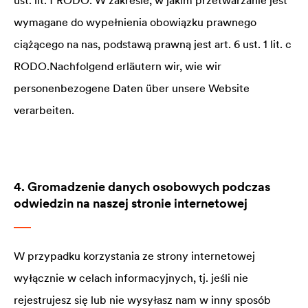
ust. lit. f RODO. W zakresie, w jakim przetwarzanie jest
wymagane do wypełnienia obowiązku prawnego
ciążącego na nas, podstawą prawną jest art. 6 ust. 1 lit. c
RODO.Nachfolgend erläutern wir, wie wir
personenbezogene Daten über unsere Website
verarbeiten.
4. Gromadzenie danych osobowych podczas
odwiedzin na naszej stronie internetowej
W przypadku korzystania ze strony internetowej
wyłącznie w celach informacyjnych, tj. jeśli nie
rejestrujesz się lub nie wysyłasz nam w inny sposób