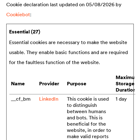
Cookie declaration last updated on 05/08/2026 by
Cookiebot
:
Essential (27)
Essential cookies are necessary to make the website
usable. They enable basic functions and are required
for the faultless function of the website.
Maximum
Name
Provider
Purpose
Storage
Duration
__cf_bm
LinkedIn
This cookie is used
1 day
to distinguish
between humans
and bots. This is
beneficial for the
website, in order to
make valid reports