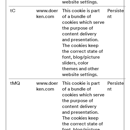
website settings.
tC
www.doer
This cookie is part
Persiste
ken.com
of a bundle of
nt
cookies which serve
the purpose of
content delivery
and presentation.
The cookies keep
the correct state of
font, blog/picture
sliders, color
themes and other
website settings.
tMQ
www.doer
This cookie is part
Persiste
ken.com
of a bundle of
nt
cookies which serve
the purpose of
content delivery
and presentation.
The cookies keep
the correct state of
font, blog/picture