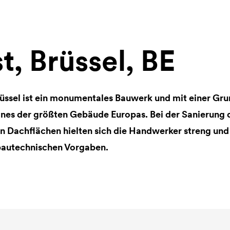
t, Brüssel, BE
Brüssel ist ein monumentales Bauwerk und mit einer Gr
es der größten Gebäude Europas. Bei der Sanierung d
n Dachflächen hielten sich die Handwerker streng und
bautechnischen Vorgaben.