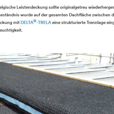
belgische Leistendeckung sollte originalgetreu wiederherges
eständnis wurde auf der gesamten Dachfläche zwischen de
®
eckung mit
DELTA
-TRELA
eine strukturierte Trennlage ei
euchtigkeit.