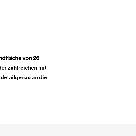
undfläche von 26
er zahlreichen mit
 detailgenau an die