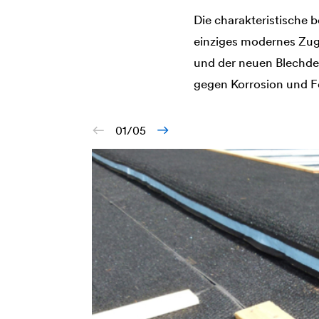
Die charakteristische 
einziges modernes Zug
und der neuen Blechd
gegen Korrosion und F
01/05