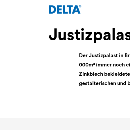
Justizpalas
Der Justizpalast in 
000m² immer noch ein
Zinkblech bekleidete
gestalterischen und 