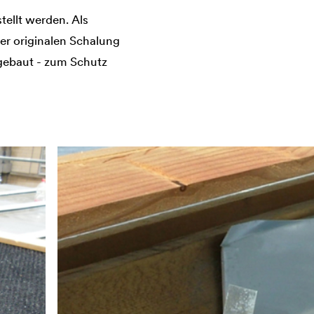
tellt werden. Als
r originalen Schalung
ngebaut - zum Schutz