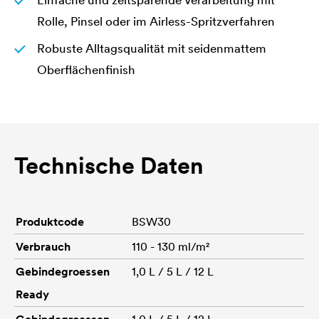
Einfache und zeitsparende Verarbeitung mit
Rolle, Pinsel oder im Airless-Spritzverfahren
Robuste Alltagsqualität mit seidenmattem
Oberflächenfinish
Technische Daten
Produktcode
BSW30
Verbrauch
110 - 130 ml/m²
Gebindegroessen
1,0 L / 5 L / 12 L
Ready