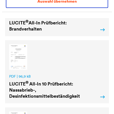
Auswahl übernehmen
PDF | 570,8 kB
®
LUCITE
All-In Prüfbericht:
Brandverhalten
PDF | 96,9 kB
®
LUCITE
All-In 10 Prüfbericht:
Nassabrieb-,
Desinfektionsmittelbeständigkeit