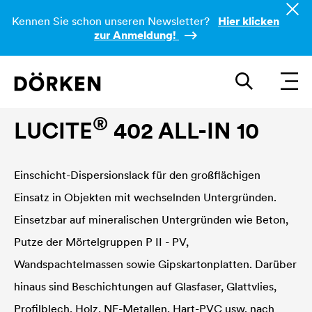
Kennen Sie schon unseren Newsletter?
Hier klicken
zur Anmeldung!
Innenwandfarben
®
LUCITE
402 ALL-IN 10
Einschicht-Dispersionslack für den großflächigen
Einsatz in Objekten mit wechselnden Untergründen.
Einsetzbar auf mineralischen Untergründen wie Beton,
Putze der Mörtelgruppen P II - PV,
Wandspachtelmassen sowie Gipskartonplatten. Darüber
hinaus sind Beschichtungen auf Glasfaser, Glattvlies,
Profilblech, Holz, NE-Metallen, Hart-PVC usw. nach