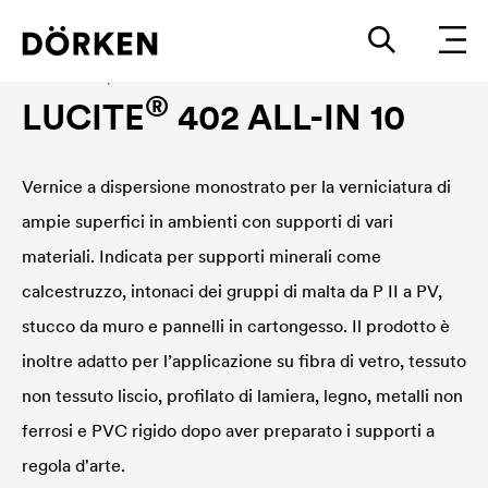
Interior wall paint
®
LUCITE
402 ALL-IN 10
Vernice a dispersione monostrato per la verniciatura di
ampie superfici in ambienti con supporti di vari
materiali. Indicata per supporti minerali come
calcestruzzo, intonaci dei gruppi di malta da P II a PV,
stucco da muro e pannelli in cartongesso. Il prodotto è
inoltre adatto per l’applicazione su fibra di vetro, tessuto
non tessuto liscio, profilato di lamiera, legno, metalli non
ferrosi e PVC rigido dopo aver preparato i supporti a
regola d'arte.