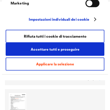
Marketing
Downloads
Impostazioni individuali dei cookie
Rifiuta tutti i cookie di tracciamento
Accettare tutti e proseguire
Applicare la selezione
PDF | 1,1 MB
®
Scheda tecnica
LUCITE
402 All-In 10 (IT)