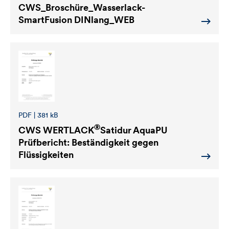
CWS_Broschüre_Wasserlack-
SmartFusion DINlang_WEB
PDF | 381 kB
®
CWS WERTLACK
Satidur AquaPU
Prüfbericht: Beständigkeit gegen
Flüssigkeiten