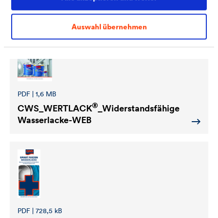
®
CWS_WERTLACK
_Lieferprogramm
Auswahl übernehmen
PDF | 1,6 MB
®
CWS_WERTLACK
_Widerstandsfähige
Wasserlacke-WEB
PDF | 728,5 kB