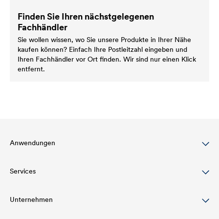
Finden Sie Ihren nächstgelegenen
Fachhändler
Sie wollen wissen, wo Sie unsere Produkte in Ihrer Nähe
kaufen können? Einfach Ihre Postleitzahl eingeben und
Ihren Fachhändler vor Ort finden. Wir sind nur einen Klick
entfernt.
Anwendungen
Services
Dachbeschichtung
Holzlasur
Unternehmen
Download