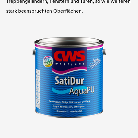
Treppengeländern, Fenstern und Türen, so wie weiteren
stark beanspruchten Oberflächen.