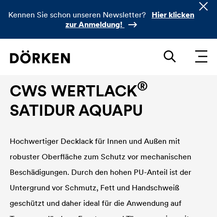
Kennen Sie schon unseren Newsletter?
Hier klicken
zur Anmeldung!
Bautenlacke Wasserlacke
®
CWS WERTLACK
SATIDUR AQUAPU
Hochwertiger Decklack für Innen und Außen mit
robuster Oberfläche zum Schutz vor mechanischen
Beschädigungen. Durch den hohen PU-Anteil ist der
Untergrund vor Schmutz, Fett und Handschweiß
geschützt und daher ideal für die Anwendung auf