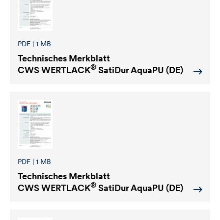
PDF | 1 MB
Technisches Merkblatt
®
CWS WERTLACK
SatiDur AquaPU (DE)
PDF | 1 MB
Technisches Merkblatt
®
CWS WERTLACK
SatiDur AquaPU (DE)