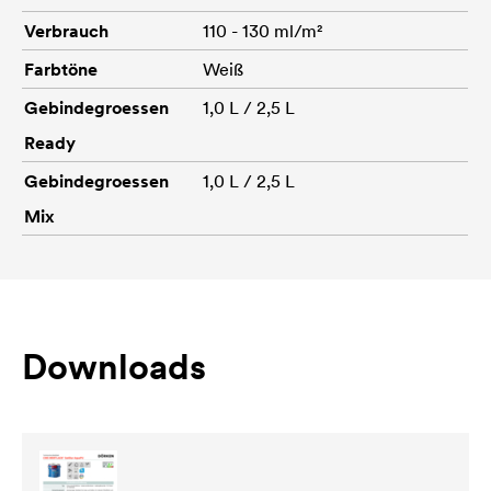
Verbrauch
110 - 130 ml/m²
Farbtöne
Weiß
Gebindegroessen
1,0 L / 2,5 L
Ready
Gebindegroessen
1,0 L / 2,5 L
Mix
Downloads