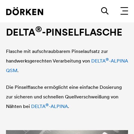
®
DELTA
-ALPINA Zubehör
®
DELTA
-PINSELFLASCHE
Flasche mit aufschraubbarem Pinselaufsatz zur
®
handwerksgerechten Verarbeitung von
DELTA
-ALPINA
QSM
.
Die Pinselflasche ermöglicht eine einfache Dosierung
zur sicheren und schnellen Quellverschweißung von
®
Nähten bei
DELTA
-ALPINA
.