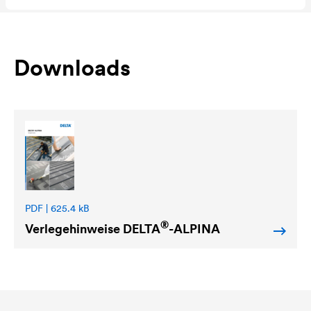
Downloads
PDF | 625.4 kB
®
Verlegehinweise
DELTA
-ALPINA