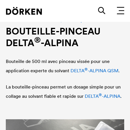
®
Accessoires
DELTA
-ALPINA, Bouteille-pinceau
BOUTEILLE-PINCEAU
®
DELTA
-ALPINA
Bouteille de 500 ml avec pinceau vissée pour une
®
application experte du solvant
DELTA
-ALPINA QSM
.
La bouteille-pinceau permet un dosage simple pour un
®
collage au solvant fiable et rapide sur
DELTA
-ALPINA
.