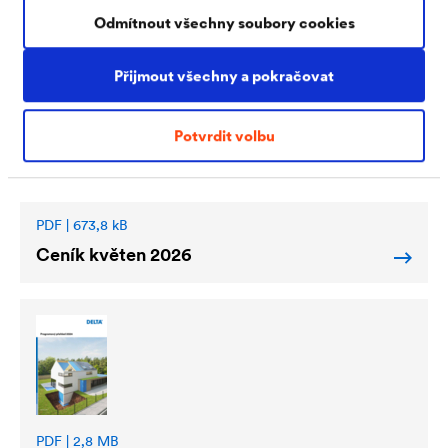
PDF | 2,4 MB
Odmítnout všechny soubory cookies
®
DELTA
-ALPINA prospekt
Přijmout všechny a pokračovat
Potvrdit volbu
PDF | 673,8 kB
Ceník květen 2026
PDF | 2,8 MB