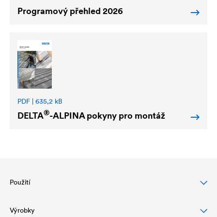
Programový přehled 2026
PDF | 635,2 kB
®
DELTA
-ALPINA pokyny pro montáž
Použití
Výrobky
Ochrana šikmých střech