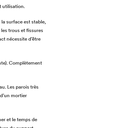
tilisation.
la surface est stable,
les trous et fissures
ct nécessite d’être
ante). Complètement
u. Les parois très
 d’un mortier
mer et le temps de