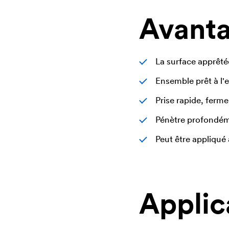
Avant
La surface apprêté
Ensemble prêt à l'
Prise rapide, ferme 
Pénètre profondéme
Peut être appliqué 
Applic