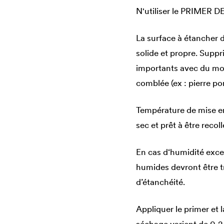
N'utiliser le PRIMER
DE
La surface à étancher d
solide et propre. Suppr
importants avec du mor
comblée (ex : pierre po
Température de mise e
sec et prêt à être recol
En cas d‘humidité exce
humides devront être tr
d’étanchéité.
Appliquer le primer et 