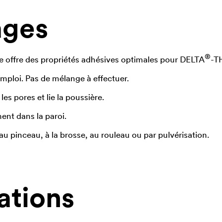
ages
®
e offre des propriétés adhésives optimales pour
DELTA
-T
emploi. Pas de mélange à effectuer.
les pores et lie la poussière.
nt dans la paroi.
au pinceau, à la brosse, au rouleau ou par pulvérisation.
ations