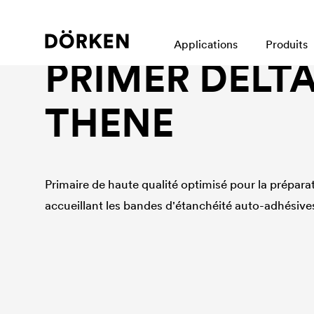
Accessoires, étanchéité à l'eau, primaire d'accrocha
Applications
Produits
PRIMER
DELT
THENE
Primaire de haute qualité optimisé pour la prépara
accueillant les bandes d'étanchéité auto-adhésive