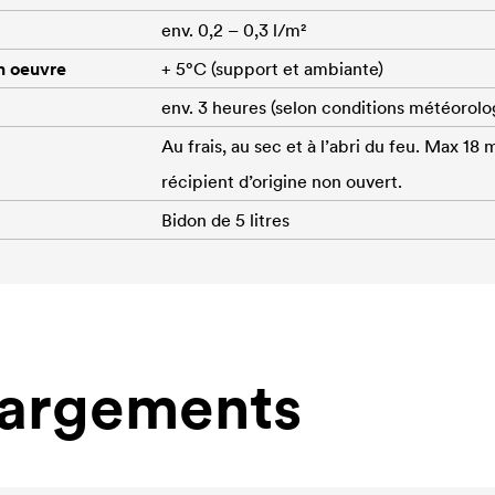
env. 0,2 – 0,3 l/m²
n oeuvre
+ 5°C (support et ambiante)
env. 3 heures (selon conditions météorolo
Au frais, au sec et à l’abri du feu. Max 18 
récipient d’origine non ouvert.
Bidon de 5 litres
hargements