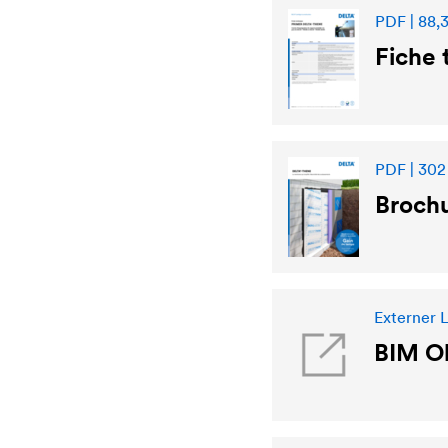
PDF | 88,
Fiche
PDF | 302
Brochu
Externer 
BIM O