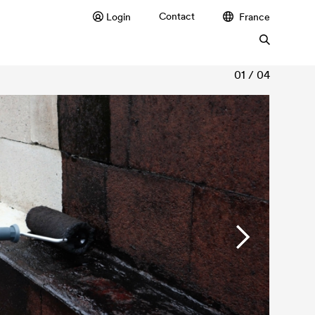
Contact
Login
France
01 / 04