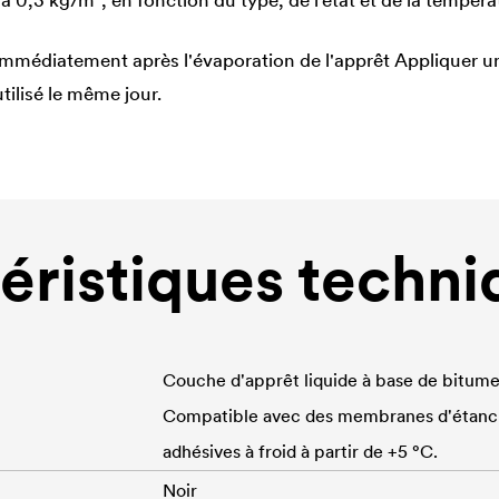
à 0,3 kg/m², en fonction du type, de l’état et de la tempér
mmédiatement après l'évaporation de l'apprêt Appliquer u
tilisé le même jour.
éristiques techni
Couche d'apprêt liquide à base de bitume 
Compatible avec des membranes d'étanch
adhésives à froid à partir de +5 °C.
Noir