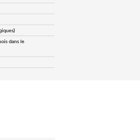
giques)
mois dans le