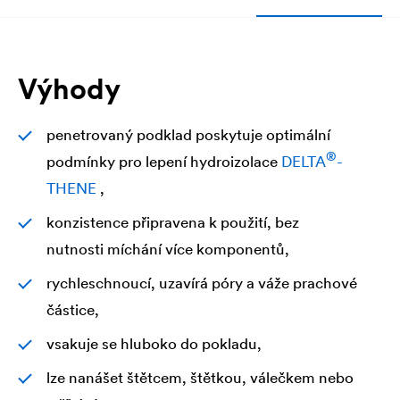
Výhody
penetrovaný podklad poskytuje optimální
®
podmínky pro lepení hydroizolace
DELTA
-
THENE
,
konzistence připravena k použití, bez
nutnosti míchání více komponentů,
rychleschnoucí, uzavírá póry a váže prachové
částice,
vsakuje se hluboko do pokladu,
lze nanášet štětcem, štětkou, válečkem nebo