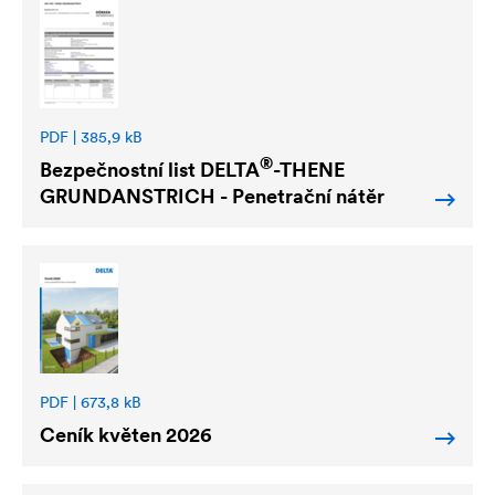
PDF | 385,9 kB
®
Bezpečnostní list
DELTA
-THENE
GRUNDANSTRICH - Penetrační nátěr
PDF | 673,8 kB
Ceník květen 2026