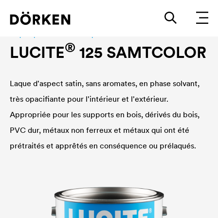
Laques pour bâtiments En phase sovlant
®
LUCITE
125 SAMTCOLOR
Laque d'aspect satin, sans aromates, en phase solvant,
très opacifiante pour l'intérieur et l'extérieur.
Appropriée pour les supports en bois, dérivés du bois,
PVC dur, métaux non ferreux et métaux qui ont été
prétraités et apprêtés en conséquence ou prélaqués.