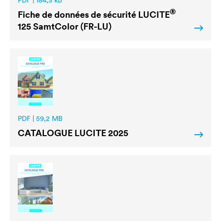
PDF | 184,3 kB
®
Fiche de données de sécurité
LUCITE
125 SamtColor (FR-LU)
PDF | 59,2 MB
CATALOGUE
LUCITE
2025