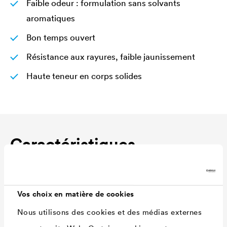
Faible odeur : formulation sans solvants
aromatiques
Bon temps ouvert
Résistance aux rayures, faible jaunissement
Haute teneur en corps solides
Caractéristiques
techniques
Vos choix en matière de cookies
Rendement
90 - 110 ml/m²
Nous utilisons des cookies et des médias externes
Teintes
Blanc / Incolore / RAL 7016