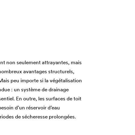
sont non seulement attrayantes, mais
 nombreux avantages structurels,
ais peu importe si la végétalisation
endue : un système de drainage
ntiel. En outre, les surfaces de toit
besoin d’un réservoir d’eau
riodes de sécheresse prolongées.