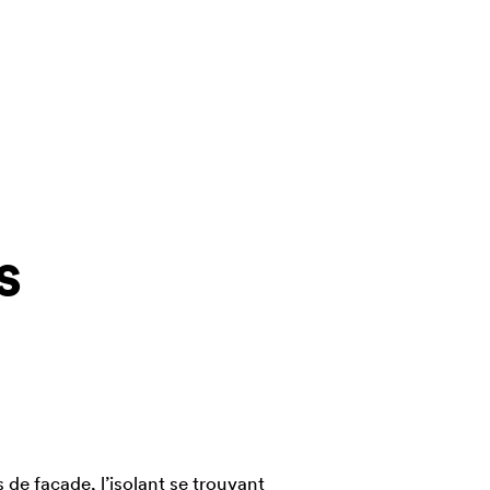
s
de façade, l’isolant se trouvant