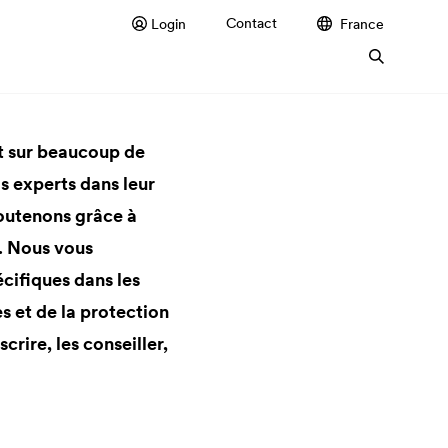
Contact
Login
France
nt sur beaucoup de
s experts dans leur
outenons grâce à
. Nous vous
cifiques dans les
s et de la protection
rire, les conseiller,