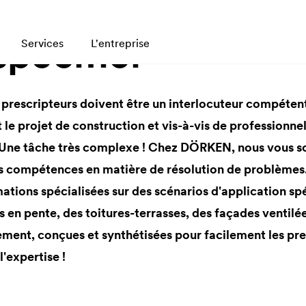
spécifier
Services
L'entreprise
s prescripteurs doivent être un interlocuteur compéte
le projet de construction et vis-à-vis de professionnel
 Une tâche très complexe ! Chez DÖRKEN, nous vous s
os compétences en matière de résolution de problèmes
tions spécialisées sur des scénarios d'application spé
 en pente, des toitures-terrasses, des façades ventilée
ent, conçues et synthétisées pour facilement les presc
'expertise !