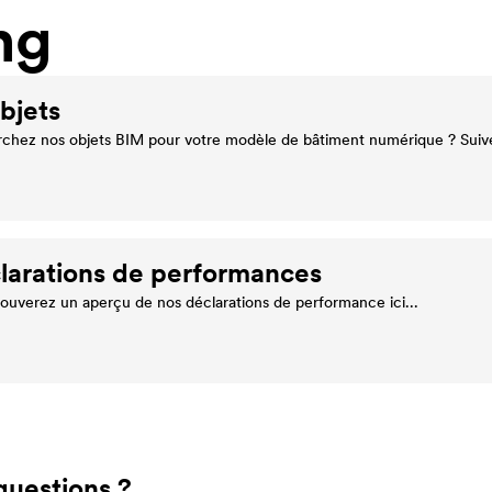
ng
bjets
chez nos objets BIM pour votre modèle de bâtiment numérique ? Suivez
larations de performances
rouverez un aperçu de nos déclarations de performance ici...
questions ?