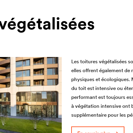
 végétalisées
Les toitures végétalisées 
elles offrent également de
physiques et écologiques. M
du toit est intensive ou ét
performant est toujours esse
à végétation intensive ont 
supplémentaire pour les pé