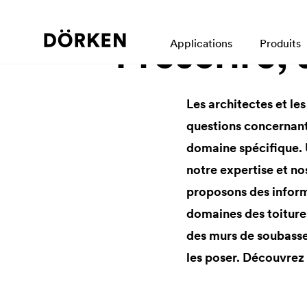
Prescrire, 
Applications
Produits
Les architectes et le
questions concernant 
domaine spécifique.
notre expertise et n
proposons des informa
domaines des toitures
des murs de soubassem
les poser. Découvrez l