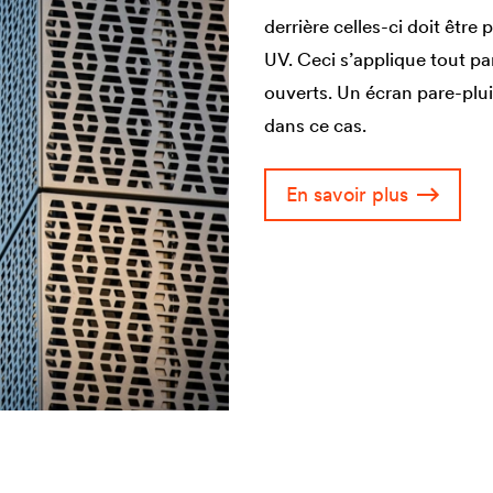
derrière celles-ci doit être
UV. Ceci s’applique tout pa
ouverts. Un écran pare-plu
dans ce cas.
En savoir plus