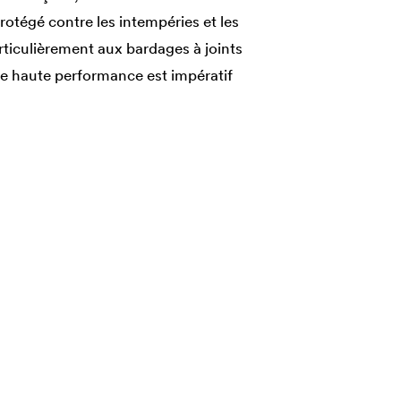
 protégé contre les intempéries et les
rticulièrement aux bardages à joints
ie haute performance est impératif