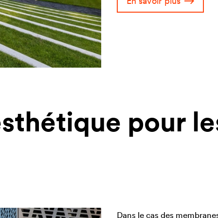
En savoir plus
esthétique pour le
Dans le cas des membranes 