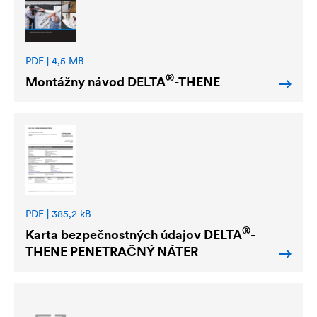
PDF | 4,5 MB
®
Montážny návod
DELTA
-THENE
PDF | 385,2 kB
®
Karta bezpečnostných údajov
DELTA
-
THENE PENETRAČNÝ NÁTER