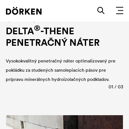
Hydrozolácia - príslušenstvo
®
DELTA
-THENE
PENETRAČNÝ NÁTER
Vysokokvalitný penetračný náter optimalizovaný pre
pokládku za studených samolepiacich pásov pre
prípravu minerálnych hydroizolačných podkladov.
01 / 03