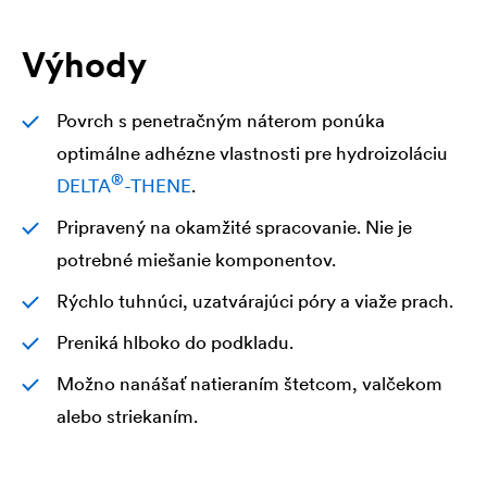
Výhody
Povrch s penetračným náterom ponúka
optimálne adhézne vlastnosti pre hydroizoláciu
®
DELTA
-THENE
.
Pripravený na okamžité spracovanie. Nie je
potrebné miešanie komponentov.
Rýchlo tuhnúci, uzatvárajúci póry a viaže prach.
Preniká hlboko do podkladu.
Možno nanášať natieraním štetcom, valčekom
alebo striekaním.