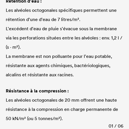
Rétention d'eau :
Les alvéoles octogonales spécifiques permettent une
rétention d'une d'eau de 7 litres/m².
L'excédent d'eau de pluie s'évacue sous la membrane
via les perforations situées entre les alvéoles : env. 1,2 l /
(s · m²).
La membrane est non polluante pour l'eau potable,
résistante aux agents chimiques, bactériologiques,
alcalins et résistante aux racines.
Résistance à la compression :
Les alvéoles octogonales de 20 mm offrent une haute
résistance à la compression en charge permanente de
50 kN/m² (ou 5 tonnes/m²).
01 / 06