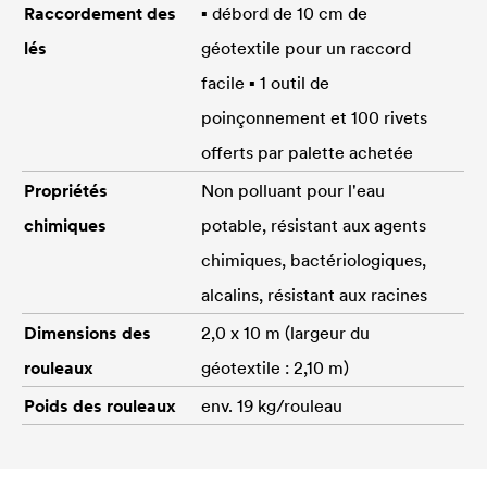
Raccordement des
▪ débord de 10 cm de
lés
géotextile pour un raccord
facile ▪ 1 outil de
poinçonnement et 100 rivets
offerts par palette achetée
Propriétés
Non polluant pour l'eau
chimiques
potable, résistant aux agents
chimiques, bactériologiques,
alcalins, résistant aux racines
Dimensions des
2,0 x 10 m (largeur du
rouleaux
géotextile : 2,10 m)
Poids des rouleaux
env. 19 kg/rouleau