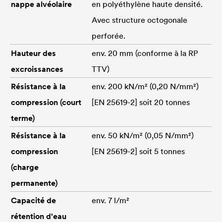
nappe alvéolaire
en polyéthylène haute densité.
Avec structure octogonale
perforée.
Hauteur des
env. 20 mm (conforme à la RP
excroissances
TTV)
Résistance à la
env. 200 kN/m² (0,20 N/mm²)
compression (court
[EN 25619-2] soit 20 tonnes
terme)
Résistance à la
env. 50 kN/m² (0,05 N/mm²)
compression
[EN 25619-2] soit 5 tonnes
(charge
permanente)
Capacité de
env. 7 l/m²
rétention d'eau