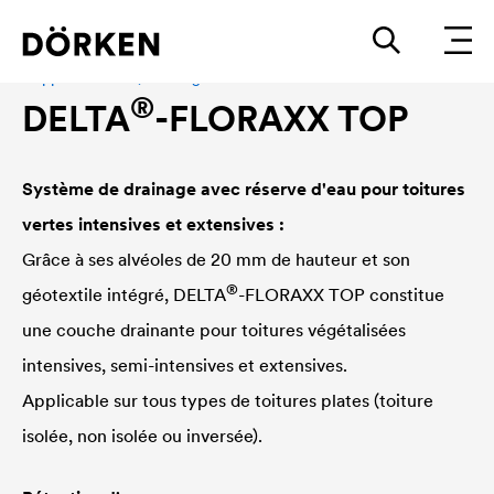
Nappe drainante, stockage d'eau
®
DELTA
-FLORAXX TOP
Système de drainage avec réserve d'eau pour toitures
vertes intensives et extensives :
Grâce à ses alvéoles de 20 mm de hauteur et son
®
géotextile intégré,
DELTA
-FLORAXX TOP constitue
une couche drainante pour toitures végétalisées
intensives, semi-intensives et extensives.
Applicable sur tous types de toitures plates (toiture
isolée, non isolée ou inversée).