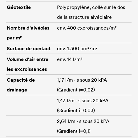
Géotextile
Polypropylène, collé sur le dos
de la structure alvéolaire
Nombre d'alvéoles
env. 400 excroissances/m²
par m²
Surface de contact
env. 1.300 cm²/m²
Volume d'air entre
env. 14 l/m²
les excroissances
Capacité de
1,17 l/m · s sous 20 kPA
drainage
(Gradient i=0,02)
1,43 l/m · s sous 20 kPA
(Gradient i=0,03)
2,64 l/m · s sous 20 kPA
(Gradient i=0,1)