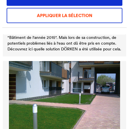
®
DELTA
APPLIQUER LA SÉLECTION
Multiplex
Gdynia, PL
Le cinéma multiplex de Gdynia en Pologne a reçu le prix
"Bâtiment de l'année 2015". Mais lors de sa construction, de
potentiels problèmes liés à l'eau ont dû être pris en compte.
Découvrez ici quelle solution DÖRKEN a été utilisée pour cela.