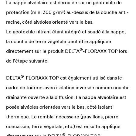
La nappe alvéolaire est déroulée sur un géotextile de
protection (min. 300 g/m²) au-dessus de la couche anti-
racine, côté alvéoles orienté vers le bas.
Le géotextile filtrant étant intégré et soudé à la nappe,
la couche de terre végétale peut être appliquée
®
directement sur le produit
DELTA
-FLORAXX TOP lors
de l'étape suivante.
®
DELTA
-FLORAXX TOP est également utilisé dans le
cadre de toitures avec isolation inversée comme couche
drainante ouverte à la diffusion. La nappe alvéolaire est
posée alvéoles orientées vers le bas, côté isolant
thermique. Le remblai nécessaire (gravillons, pierre
concassée, terre végétale, etc.) est ensuite appliqué
®
directement sur le
DELTA
-FLORAXX TOP.