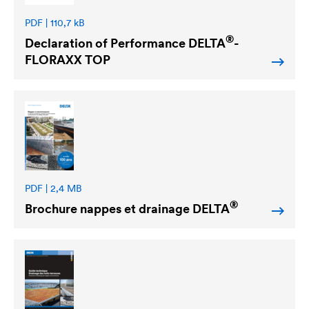
PDF | 110,7 kB
®
Declaration of Performance
DELTA
-
FLORAXX TOP
PDF | 2,4 MB
®
Brochure nappes et drainage
DELTA