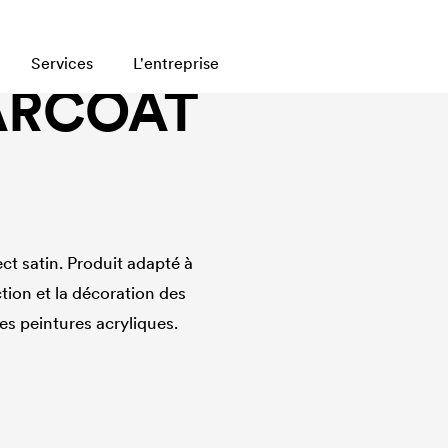
Services
L'entreprise
ARCOAT
ct satin. Produit adapté à
ction et la décoration des
es peintures acryliques.