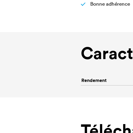
Bonne adhérence
Caract
Rendement
Téléc