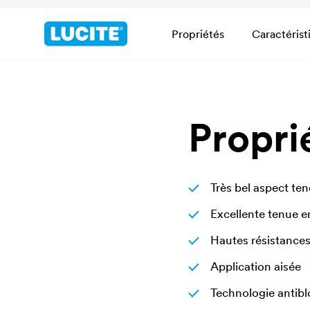
Propriétés
Caractérist
Propri
Très bel aspect te
Excellente tenue en
Hautes résistance
Application aisée
Technologie antibl