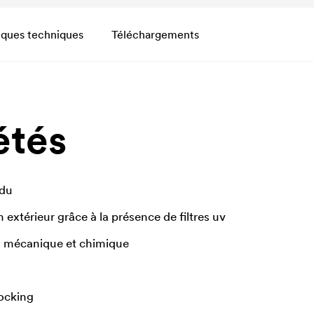
iques techniques
Téléchargements
étés
ndu
 extérieur grâce à la présence de filtres uv
s mécanique et chimique
ocking