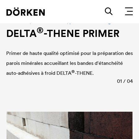
Accessoires, étanchéité à l'eau, primaire d'accrochage
®
DELTA
-THENE PRIMER
Primer de haute qualité optimisé pour la préparation des
parois minérales accueillant les bandes d'étanchéité
®
auto-adhésives à froid
DELTA
-THENE.
01 / 04