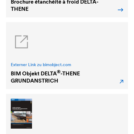
Brochure étanchéité à froid
DELTA
-
THENE
Externer Link zu bimobject.com
®
BIM Objekt
DELTA
-THENE
GRUNDANSTRICH