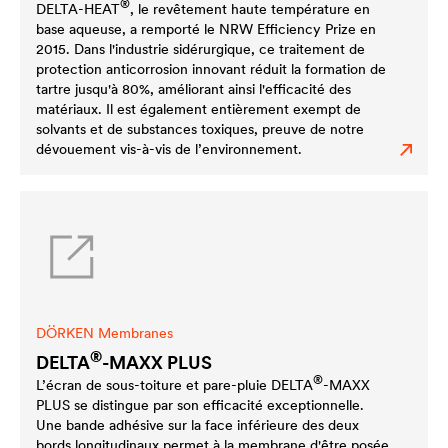
®
DELTA
-HEAT
, le revêtement haute température en
base aqueuse, a remporté le NRW Efficiency Prize en
2015. Dans l'industrie sidérurgique, ce traitement de
protection anticorrosion innovant réduit la formation de
tartre jusqu'à 80%, améliorant ainsi l'efficacité des
matériaux. Il est également entièrement exempt de
solvants et de substances toxiques, preuve de notre
dévouement vis-à-vis de l’environnement.
DÖRKEN Membranes
®
DELTA
-MAXX PLUS
®
L’écran de sous-toiture et pare-pluie
DELTA
-MAXX
PLUS se distingue par son efficacité exceptionnelle.
Une bande adhésive sur la face inférieure des deux
bords longitudinaux permet à la membrane d'être posée