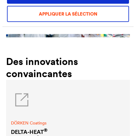
APPLIQUER LA SÉLECTION
Des innovations
convaincantes
DÖRKEN Coatings
®
DELTA
-HEAT