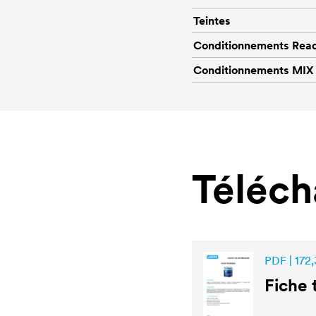
Teintes
Conditionnements Rea
Conditionnements MIX
Téléc
PDF | 172,
Fiche