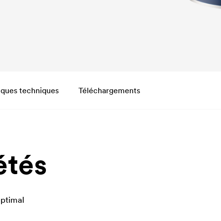
iques techniques
Téléchargements
étés
optimal