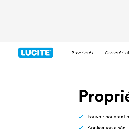
Propriétés
Caractérist
Propri
Pouvoir couvrant 
Application aisée