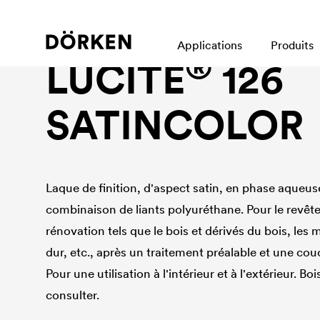
Laques pour bâtiments Laques en phase aqueuse
Applications
Produits
®
LUCITE
126
SATINCOLOR
Laque de finition, d'aspect satin, en phase aqueus
combinaison de liants polyuréthane. Pour le revêt
rénovation tels que le bois et dérivés du bois, les
dur, etc., après un traitement préalable et une co
Pour une utilisation à l'intérieur et à l'extérieur. Bo
consulter.