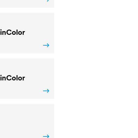
inColor
inColor