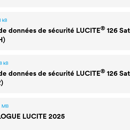
1 kB
®
de données de sécurité
LUCITE
126 Sat
H)
8 kB
®
de données de sécurité
LUCITE
126 Sat
)
2 MB
LOGUE
LUCITE
2025