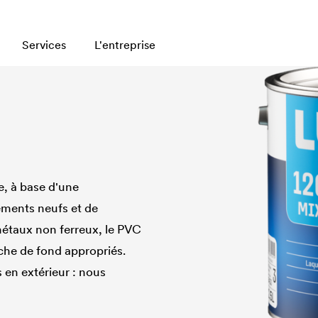
Services
L'entreprise
e, à base d'une
ements neufs et de
 métaux non ferreux, le PVC
uche de fond appropriés.
is en extérieur : nous