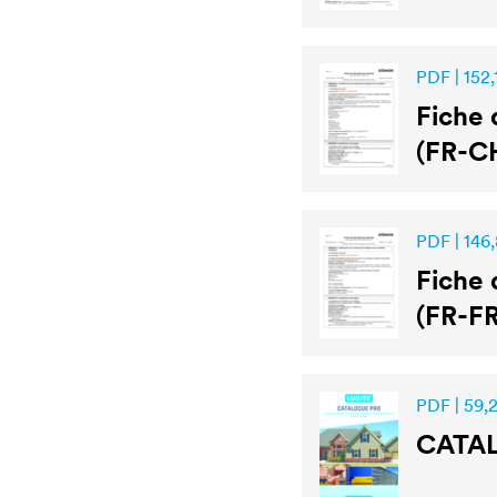
PDF | 152,
Fiche 
(FR-C
PDF | 146,
Fiche 
(FR-FR
PDF | 59,
CATA