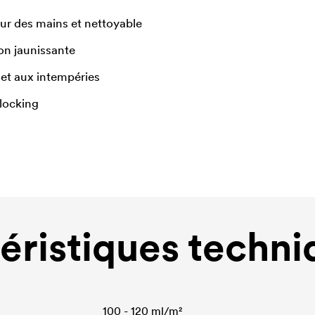
eur des mains et nettoyable
Non jaunissante
et aux intempéries
locking
éristiques techni
100 - 120 ml/m²