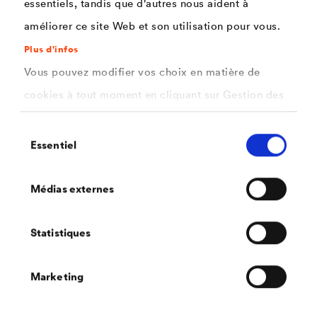
essentiels, tandis que d'autres nous aident à
améliorer ce site Web et son utilisation pour vous.
Plus d'infos
Vous pouvez modifier vos choix en matière de
cookies à tout moment en cliquant sur Gestion des
cookies. Vous trouverez de plus amples
Sélection
informations dans notre
politique de confidentialité
Essentiel
du
.
consentement
ici
DÖRKEN Services
Sélectionnez les cookies que vous souhaitez
Médias externes
autoriser.
Derrière les deux entités commerciales se trouve une
Statistiques
troisième unité forte :
DÖRKEN Services, avec les domaines centraux des
Marketing
ressources humaines, de la gestion des achats, des