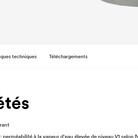
iques techniques
Téléchargements
étés
rant
: perméabilité à la vapeur d'eau élevée de niveau V1 selon