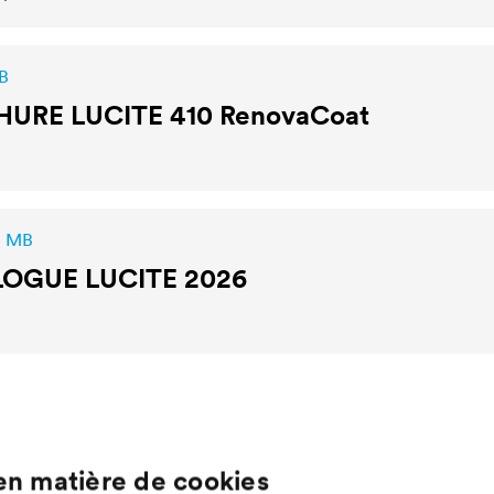
B
HURE
LUCITE
410 RenovaCoat
2 MB
LOGUE
LUCITE
2026
en matière de cookies