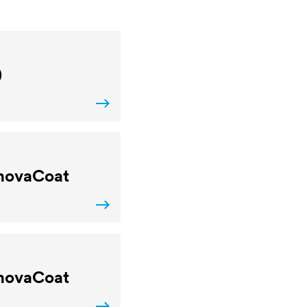
)
novaCoat
novaCoat