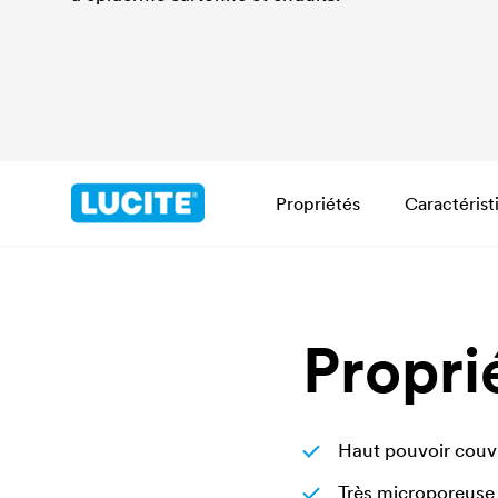
Propriétés
Caractérist
Propri
Haut pouvoir couv
Très microporeuse 