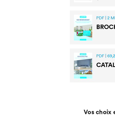
PDF | 2 M
BROC
PDF | 69,
CATA
Vos choix 