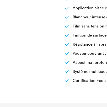
Application aisée 
Blancheur intense 
Film sans tension n
Finition de surfa
Résistance à l'abr
Pouvoir couvrant :
Aspect mat profo
Système multicouch
Certification Ecola