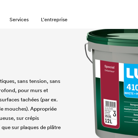
Services
L'entreprise
T
tiques, sans tension, sans
rofond, pour murs et
 surfaces tachées (par ex.
es de mouches). Appropriée
ueuse, sur crépis
 que sur plaques de plâtre