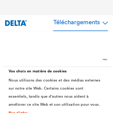
Téléchargements
Avantages
Très haut pouvoir collant et couvrant
Permet une pose sûre, efficace et durable : limite
Vos choix en matière de cookies
fortement le risque de fuite d'eau, d'air ou de gaz radon.
Nous utilisons des cookies et des médias externes
sur notre site Web. Certains cookies sont
essentiels, tandis que d'autres nous aident à
Applications
améliorer ce site Web et son utilisation pour vous.
Plus d'infos