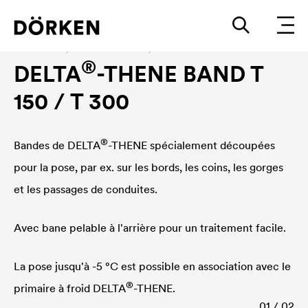
Accessoires, Étanchéité à l'eau, Étanchéité à l'air
®
DELTA
-THENE BAND T
150 / T 300
®
Bandes de
DELTA
-THENE spécialement découpées
pour la pose, par ex. sur les bords, les coins, les gorges
et les passages de conduites.
Avec bane pelable à l'arrière pour un traitement facile.
La pose jusqu'à -5 °C est possible en association avec le
®
primaire à froid
DELTA
-THENE.
01 / 02