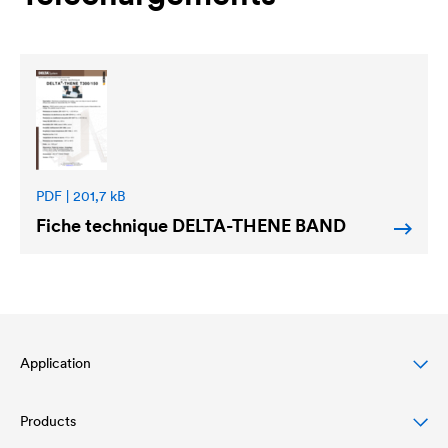
PDF | 201,7 kB
Fiche technique
DELTA
-THENE BAND
Application
Products
Protection des toitures en pente