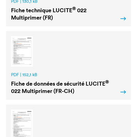
PDF | 130,1 kB
®
Fiche technique
LUCITE
022
Multiprimer (FR)
PDF | 152,1 kB
®
Fiche de données de sécurité
LUCITE
022 Multiprimer (FR-CH)