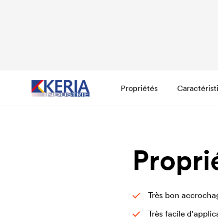
Propriétés
Caractérist
Propri
Très bon accrochag
Très facile d'applic