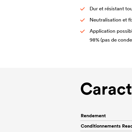
Dur et résistant to
Neutralisation et f
Application possibl
98% (pas de conde
Caract
Rendement
Conditionnements Rea