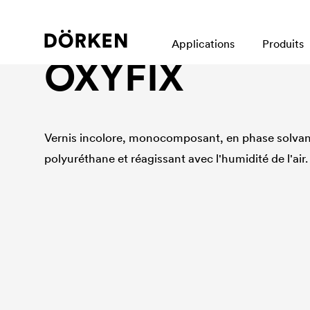
Peintures anticorrosion
Applications
Produits
OXYFIX
Vernis incolore, monocomposant, en phase solvant
polyuréthane et réagissant avec l'humidité de l'air.