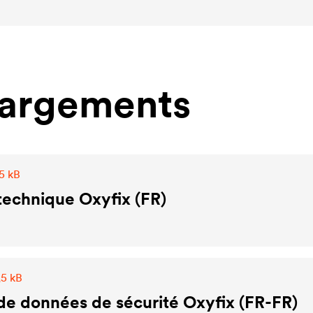
hargements
5 kB
technique Oxyfix (FR)
,5 kB
de données de sécurité Oxyfix (FR-FR)