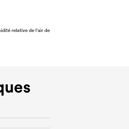
té relative de l'air de
ques