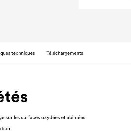
iques techniques
Téléchargements
étés
e sur les surfaces oxydées et abîmées
ation