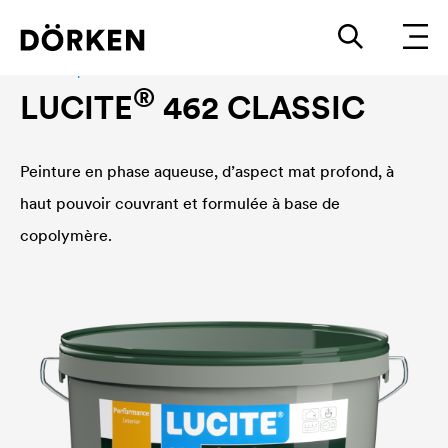
Peinture pour murs intérieurs
®
LUCITE
462 CLASSIC
Peinture en phase aqueuse, d’aspect mat profond, à
haut pouvoir couvrant et formulée à base de
copolymère.