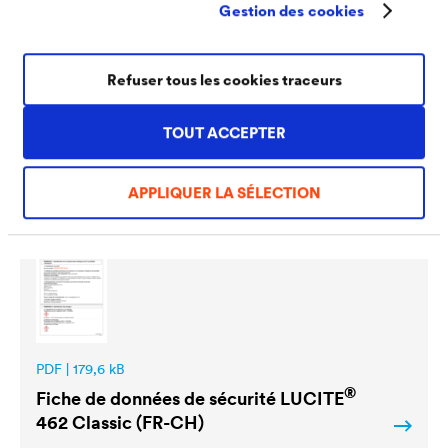
Gestion des cookies
Refuser tous les cookies traceurs
TOUT ACCEPTER
PDF | 170,2 kB
®
Fiche technique
LUCITE
462 Classic (FR)
APPLIQUER LA SÉLECTION
PDF | 179,6 kB
®
Fiche de données de sécurité
LUCITE
462 Classic (FR-CH)