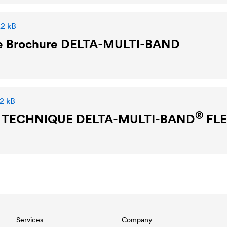
,2 kB
e Brochure
DELTA
-MULTI-BAND
,2 kB
®
E TECHNIQUE
DELTA
-MULTI-BAND
FL
Services
Company