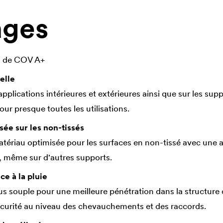
ages
n
de COV A+
elle
pplications intérieures et extérieures ainsi que sur les suppo
ur presque toutes les utilisations.
ée sur les non-tissés
ériau optimisée pour les surfaces en non-tissé avec une a
, même sur d'autres supports.
ce à la pluie
s souple pour une meilleure pénétration dans la structure 
curité au niveau des chevauchements et des raccords.