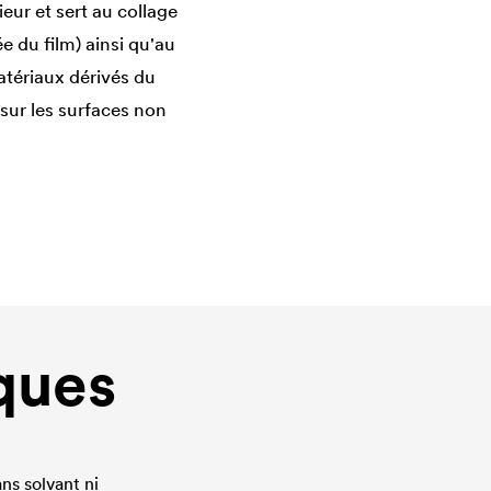
ieur et sert au collage
e du film) ainsi qu'au
atériaux dérivés du
 sur les surfaces non
ques
ans solvant ni