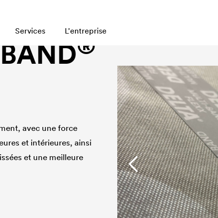
Services
L'entreprise
®
-BAND
sement, avec une force
res et intérieures, ainsi
issées et une meilleure