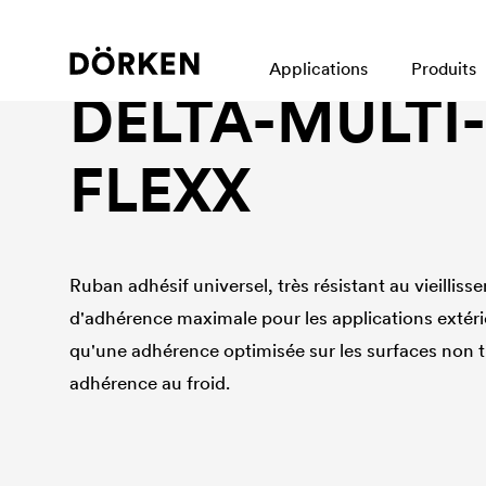
Gamme de rubans adhésifs
Applications
Produits
DELTA
-MULTI
FLEXX
Ruban adhésif universel, très résistant au vieillis
d'adhérence maximale pour les applications extérieu
qu'une adhérence optimisée sur les surfaces non t
adhérence au froid.