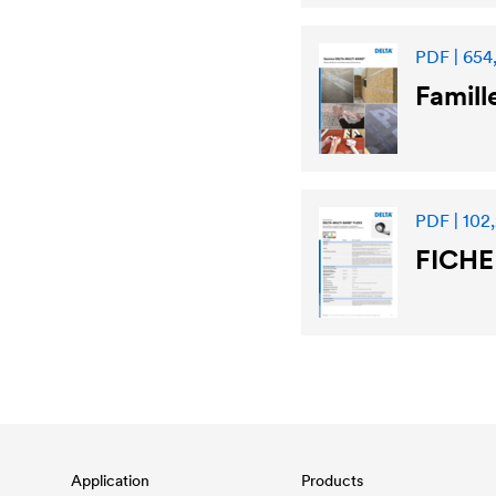
PDF | 654
Famill
PDF | 102
FICH
Application
Products