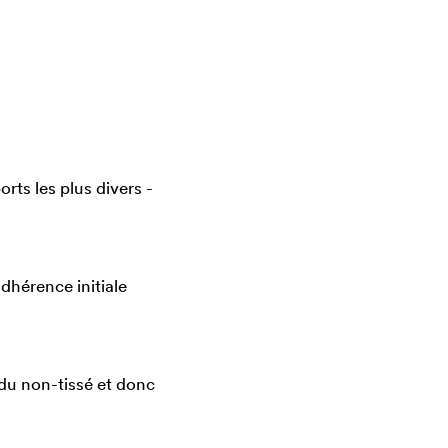
rts les plus divers -
dhérence initiale
du non-tissé et donc