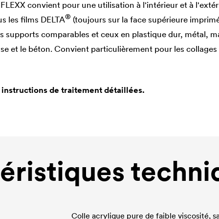
FLEXX convient pour une utilisation à l'intérieur et à l'extér
®
us les films
DELTA
(toujours sur la face supérieure imprimé
s supports comparables et ceux en plastique dur, métal, m
isse et le béton. Convient particulièrement pour les collages
 instructions de traitement détaillées.
éristiques techni
Colle acrylique pure de faible viscosité, s