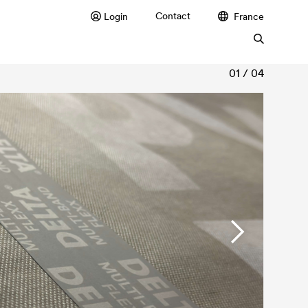
Contact
Login
France
01 / 04