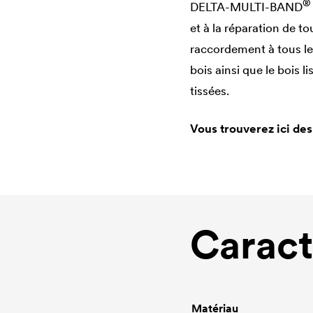
®
DELTA
-MULTI-BAND
et à la réparation de to
raccordement à tous le
bois ainsi que le bois l
tissées.
Vous trouverez ici des
Caract
Matériau