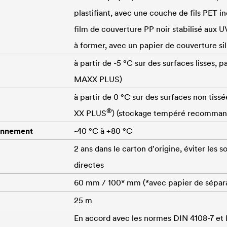
plastifiant, avec une couche de fils PET i
film de couverture PP noir stabilisé aux UV
à former, avec un papier de couverture sil
à partir de -5 °C sur des surfaces lisses, p
MAXX PLUS)
à partir de 0 °C sur des surfaces non tissé
®
XX PLUS
) (stockage tempéré recomman
onnement
-40 °C à +80 °C
2 ans dans le carton d'origine, éviter les 
directes
60 mm / 100* mm (*avec papier de séparat
25 m
En accord avec les normes DIN 4108-7 et