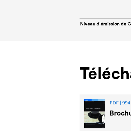
Niveau d'émission de 
Téléc
PDF | 994
Broch