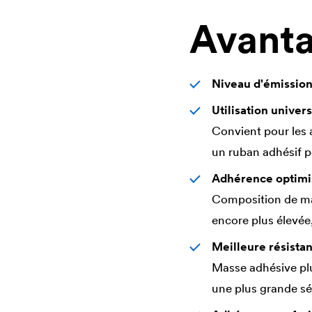
Avant
Niveau d'émissio
Utilisation univers
Convient pour les a
un ruban adhésif po
Adhérence optimis
Composition de mat
encore plus élevée
Meilleure résistan
Masse adhésive plu
une plus grande sé