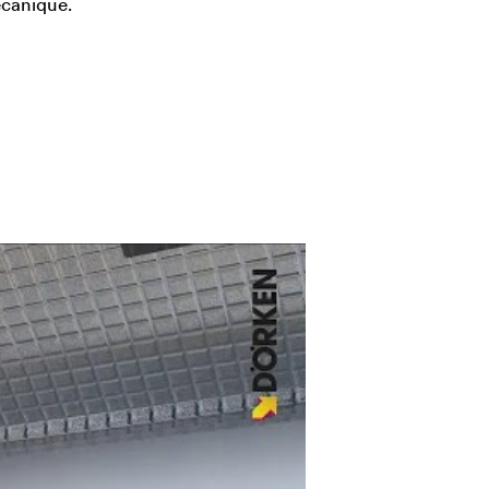
écanique.