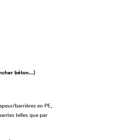
ncher béton...)
apeur/barrières en PE,
antes telles que par