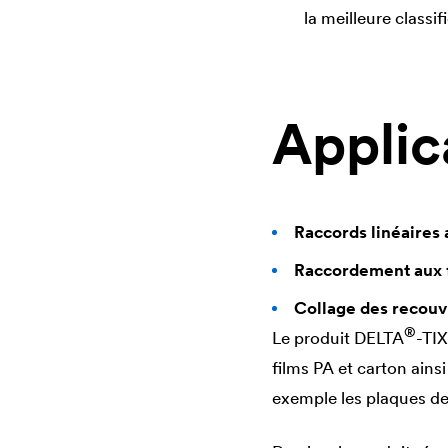
la meilleure classif
Applic
Raccords linéaires 
Raccordement aux 
Collage des recouv
®
Le produit
DELTA
-TIX
films PA et carton ain
exemple les plaques de p