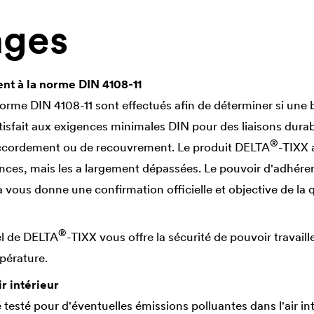
ages
t à la norme DIN 4108-11
 norme DIN 4108-11 sont effectués afin de déterminer si un
isfait aux exigences minimales DIN pour des liaisons durab
®
accordement ou de recouvrement. Le produit
DELTA
-TIXX 
nces, mais les a largement dépassées. Le pouvoir d'adhér
 vous donne une confirmation officielle et objective de la q
®
el de
DELTA
-TIXX vous offre la sécurité de pouvoir travaill
pérature.
ir intérieur
 testé pour d'éventuelles émissions polluantes dans l'air in