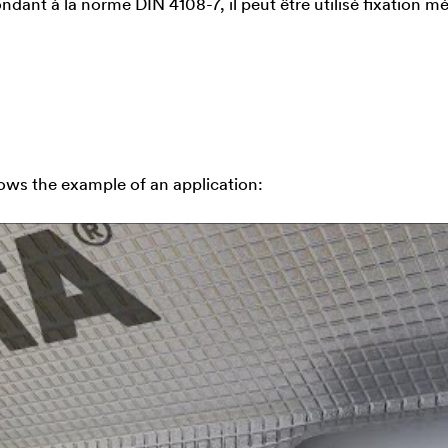
ondant à la norme DIN 4108-7, il peut être utilisé fixation m
ows the example of an application: