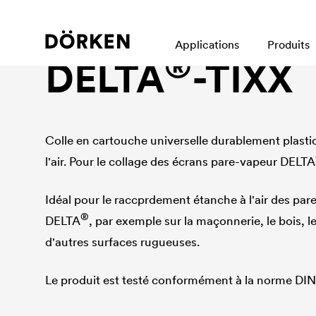
Accessoires, adhésif, étanchéité à l'air, colle, cartou
Applications
Produits
®
DELTA
-TIXX
Colle en cartouche universelle durablement plast
l'air. Pour le collage des écrans pare-vapeur
DELTA
Idéal pour le raccprdement étanche à l'air des par
®
DELTA
, par exemple sur la maçonnerie, le bois, l
d'autres surfaces rugueuses.
Le produit est testé conformément à la norme DIN