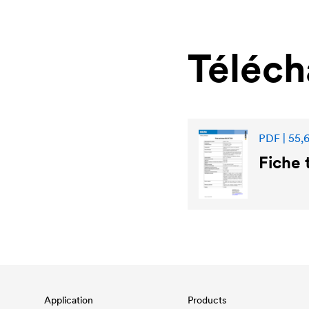
Téléc
PDF | 55,
Fiche
Application
Products