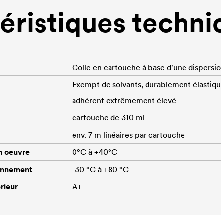
éristiques techni
Colle en cartouche à base d'une dispersi
Exempt de solvants, durablement élastiqu
adhérent extrêmement élevé
cartouche de 310 ml
env. 7 m linéaires par cartouche
n oeuvre
0°C à +40°C
onnement
-30 °C à +80 °C
érieur
A+