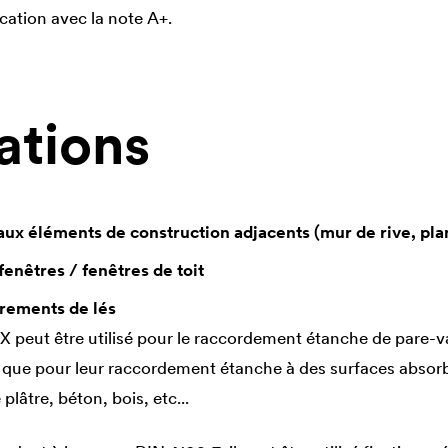
ication avec la note A+.
ations
aux éléments de construction adjacents (mur de rive, pla
fenêtres /
fenêtres
de toit
rements de lés
X peut être utilisé pour le raccordement étanche de pare-v
si que pour leur raccordement étanche à des surfaces absorb
lâtre, béton, bois, etc...