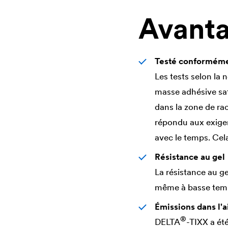
Avant
Testé conformémen
Les tests selon la
masse adhésive sat
dans la zone de r
répondu aux exige
avec le temps. Cela
Résistance au gel
La résistance au g
même à basse tem
Émissions dans l'a
®
DELTA
-TIXX a été