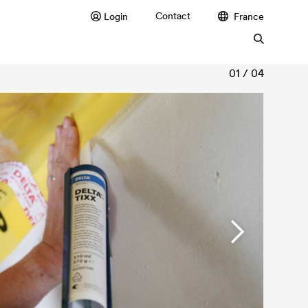
Contact
Login
France
01 / 04