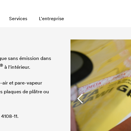
che
Services
L'entreprise
ique sans émission dans
®
à l'intérieur.
e-air et pare-vapeur
es plaques de plâtre ou
 4108-11.