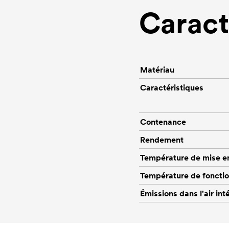
Caract
Matériau
Caractéristiques
Contenance
Rendement
Température de mise e
Température de foncti
Émissions dans l'air int