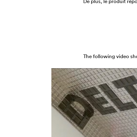
De plus, le produit rép
The following video sh