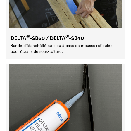
®
®
DELTA
-SB60 /
DELTA
-SB40
Bande d'étanchéité au clou à base de mousse réticulée
pour écrans de sous-toiture.