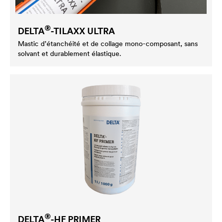
®
DELTA
-TILAXX ULTRA
Mastic d’étanchéité et de collage mono-composant, sans
solvant et durablement élastique.
®
DELTA
-HF PRIMER