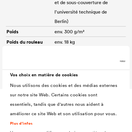
et de sous-couverture de
l'université technique de
Berlin)
Poids
env. 300 g/m²
Poids du rouleau
env. 18 kg
Dimension du
40 × 1,50 m
rouleau
Conformité CE
EN 13859-1+2
Vos choix en matière de cookies
Nous utilisons des cookies et des médias externes
sur notre site Web. Certains cookies sont
essentiels, tandis que d'autres nous aident à
Accessoires
améliorer ce site Web et son utilisation pour vous.
Plus d'infos