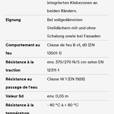
integrierten Klebezonen an
beiden Rändern.
Eignung
Bei vollgedämmten
Steildächern mit und ohne
Schalung sowie bei Fassaden
Comportement au
Classe de feu B-s1, d0 (EN
feu
13501-1)
Résistance à la
env. 370/270 N/5 cm selon EN
traction
12311-1
Résistance au
Classe W 1 (EN 1928)
passage de l'eau
Valeur Sd
env. 0,05 m
Résistance à la
- 40 °C à + 80 °C
température