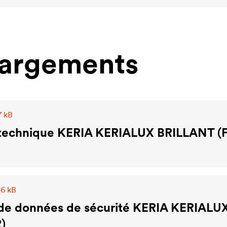
hargements
7 kB
 technique KERIA KERIALUX BRILLANT (
,6 kB
 de données de sécurité KERIA KERIALU
)