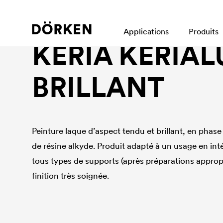
Laques pour bâtiments En phase sovlant
Applications
Produits
KERIA KERIAL
BRILLANT
Peinture laque d’aspect tendu et brillant, en phase
de résine alkyde. Produit adapté à un usage en inté
tous types de supports (après préparations appropr
finition très soignée.