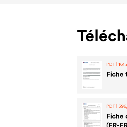
Téléc
PDF | 161,
Fiche
PDF | 596
Fiche
(FR-FR