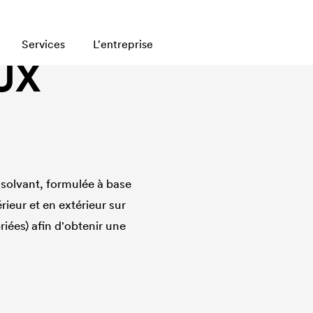
Services
L'entreprise
UX
 solvant, formulée à base
rieur et en extérieur sur
iées) afin d'obtenir une