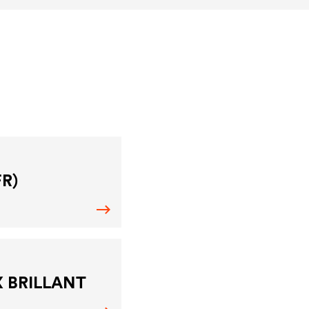
FR)
X BRILLANT