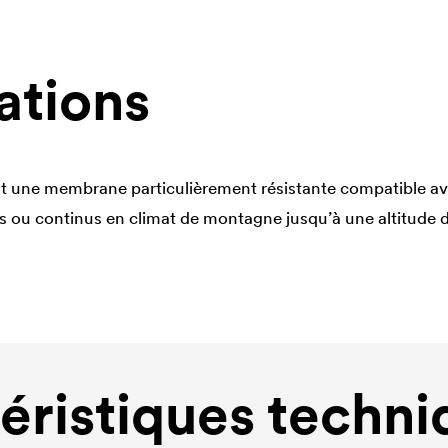
ations
 une membrane particulièrement résistante compatible avec
s ou continus en climat de montagne jusqu’à une altitude 
éristiques techni