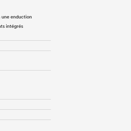
 à une enduction
ts intégrés