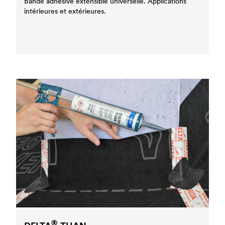
Bande adhésive extensible universelle. Applications
intérieures et extérieures.
®