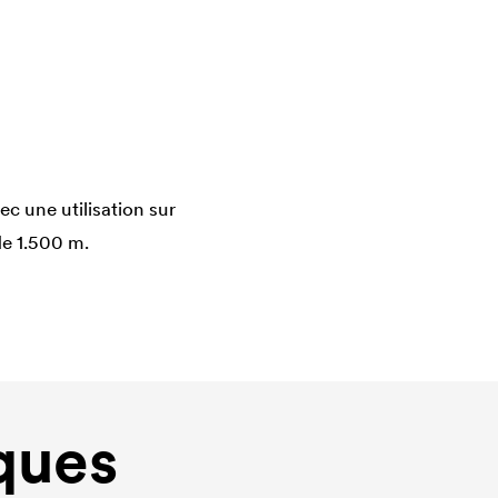
 une utilisation sur
de 1.500 m.
ques