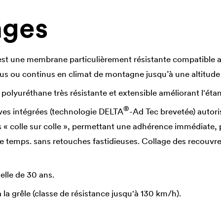
ages
t une membrane particulièrement résistante compatible av
us ou continus en climat de montagne jusqu’à une altitude
polyuréthane très résistante et extensible améliorant l'étan
®
es intégrées (technologie
DELTA
-Ad Tec brevetée) autor
« colle sur colle », permettant une adhérence immédiate,
 temps. sans retouches fastidieuses. Collage des recouvr
elle de 30 ans.
 la grêle (classe de résistance jusqu'à 130 km/h).