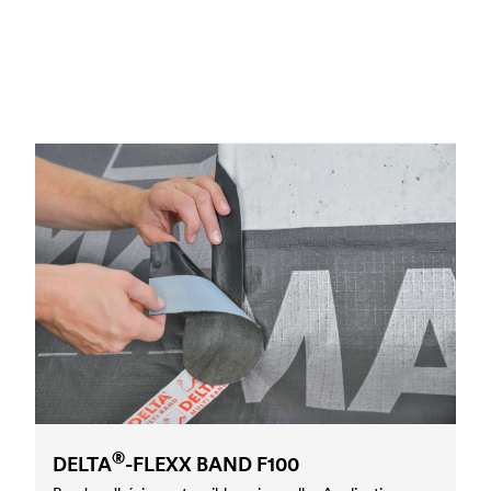
®
DELTA
-FLEXX BAND F100