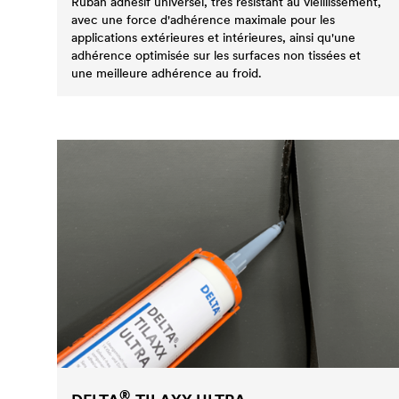
Ruban adhésif universel, très résistant au vieillissement,
avec une force d'adhérence maximale pour les
applications extérieures et intérieures, ainsi qu'une
adhérence optimisée sur les surfaces non tissées et
une meilleure adhérence au froid.
®