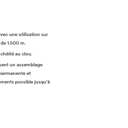
ec une utilisation sur
 de 1.500 m.
chéité au clou.
isent un assemblage
 permanente et
ements possible jusqu'à