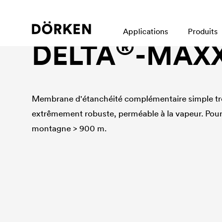
Membrane d'étanchéité complémentaire simple très é
Applications
Produits
®
DELTA
-MAXX
Membrane d'étanchéité complémentaire simple trè
extrêmement robuste, perméable à la vapeur. Pour 
montagne > 900 m.