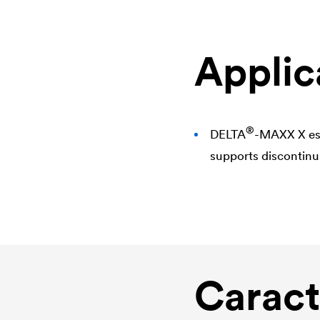
Applic
®
DELTA
-MAXX X est
supports discontinu
Caract