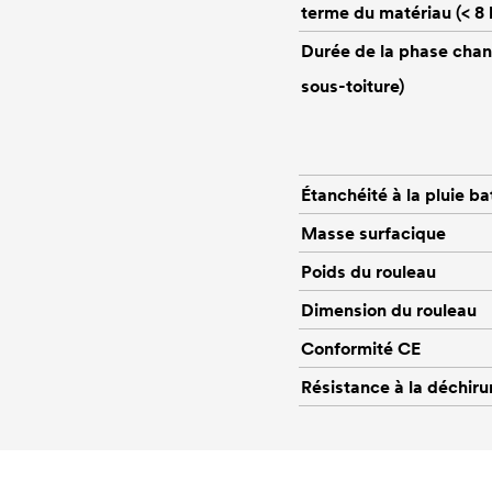
terme du matériau (< 8 
Durée de la phase chant
sous-toiture)
Étanchéité à la pluie ba
Masse surfacique
Poids du rouleau
Dimension du rouleau
Conformité CE
Résistance à la déchiru