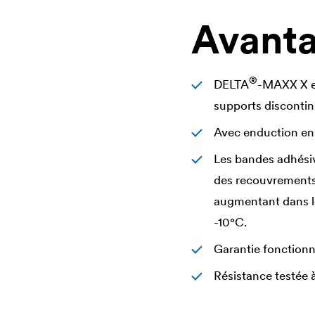
Avant
®
DELTA
-MAXX X es
supports discontin
Avec enduction en 
Les bandes adhésiv
des recouvrements 
augmentant dans le
-10°C.
Garantie fonctionn
Résistance testée à