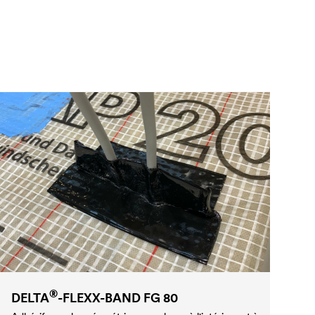
®
DELTA
-FLEXX-BAND FG 80