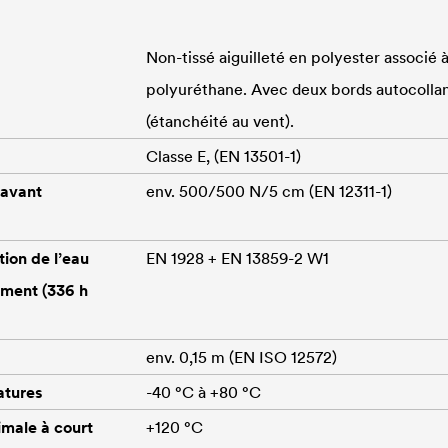
Non-tissé aiguilleté en polyester associé
polyuréthane. Avec deux bords autocollan
(étanchéité au vent).
Classe E, (EN 13501-1)
 avant
env. 500/500 N/5 cm (EN 12311-1)
tion de l’eau
EN 1928 + EN 13859-2 W1
sement (336 h
env. 0,15 m (EN ISO 12572)
atures
-40 °C à +80 °C
male à court
+120 °C