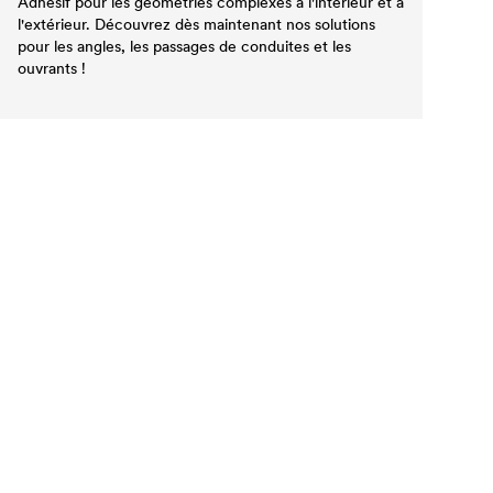
Adhésif pour les géométries complexes à l'intérieur et à
l'extérieur. Découvrez dès maintenant nos solutions
pour les angles, les passages de conduites et les
ouvrants !