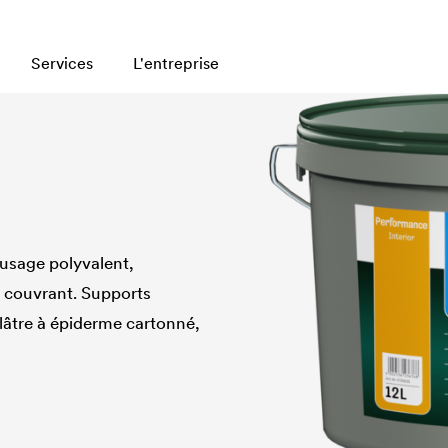
Services
L'entreprise
 usage polyvalent,
r couvrant. Supports
plâtre à épiderme cartonné,