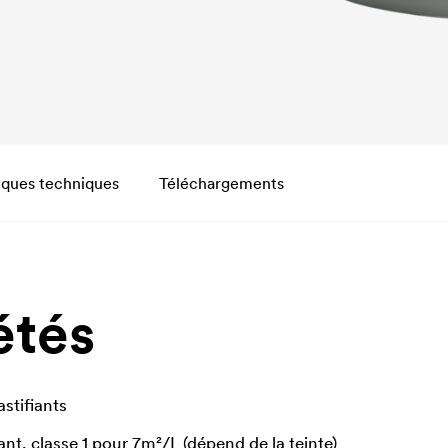
iques techniques
Téléchargements
étés
astifiants
nt, classe 1 pour 7m²/L (dépend de la teinte)