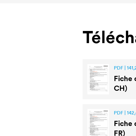
Téléc
PDF | 141,
Fiche 
CH)
PDF | 142,
Fiche 
FR)