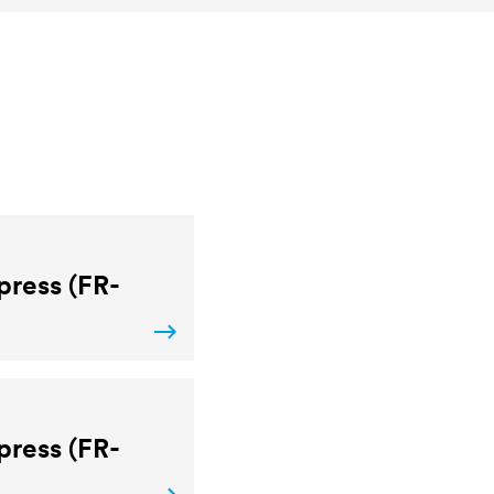
ress (FR-
ress (FR-