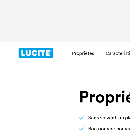
Propriétés
Caractérist
Propri
Sans solvants ni pl
Bon pouvoir couvra