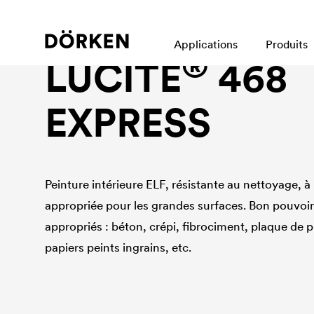
Peinture pour murs intérieurs
Applications
Produits
®
LUCITE
468
EXPRESS
Peinture intérieure ELF, résistante au nettoyage, à
appropriée pour les grandes surfaces. Bon pouvoi
appropriés : béton, crépi, fibrociment, plaque de 
papiers peints ingrains, etc.