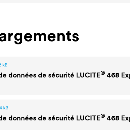
hargements
2 kB
®
de données de sécurité
LUCITE
468 Exp
4 kB
®
de données de sécurité
LUCITE
468 Exp