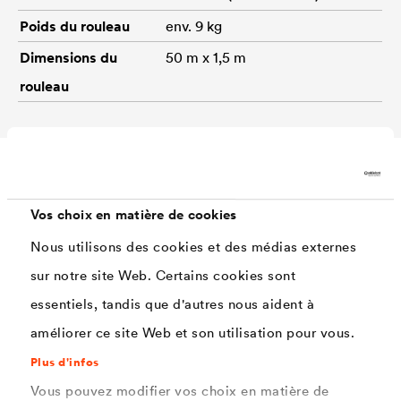
Poids du rouleau
env. 9 kg
Dimensions du
50 m x 1,5 m
rouleau
Accessoires
Vos choix en matière de cookies
Nous utilisons des cookies et des médias externes
sur notre site Web. Certains cookies sont
essentiels, tandis que d'autres nous aident à
améliorer ce site Web et son utilisation pour vous.
Plus d'infos
Vous pouvez modifier vos choix en matière de