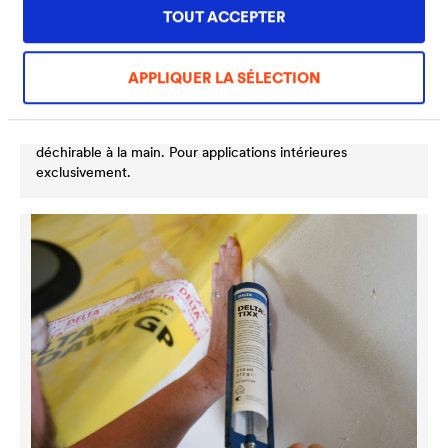
TOUT ACCEPTER
APPLIQUER LA SÉLECTION
®
DELTA
-INSIDE-BAND
Adhésif base papier armé économique facilement
déchirable à la main. Pour applications intérieures
exclusivement.