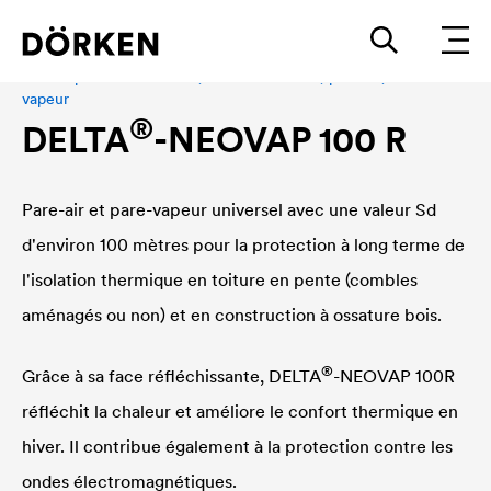
Pare-vapeur réfléchissant, étanchéité à l'air, pare-air, frein-
vapeur
®
DELTA
-NEOVAP 100 R
Pare-air et pare-vapeur universel avec une valeur Sd
d'environ 100 mètres pour la protection à long terme de
l'isolation thermique en toiture en pente (combles
aménagés ou non) et en construction à ossature bois.
®
Grâce à sa face réfléchissante,
DELTA
-NEOVAP 100R
réfléchit la chaleur et améliore le confort thermique en
hiver. Il contribue également à la protection contre les
ondes électromagnétiques.