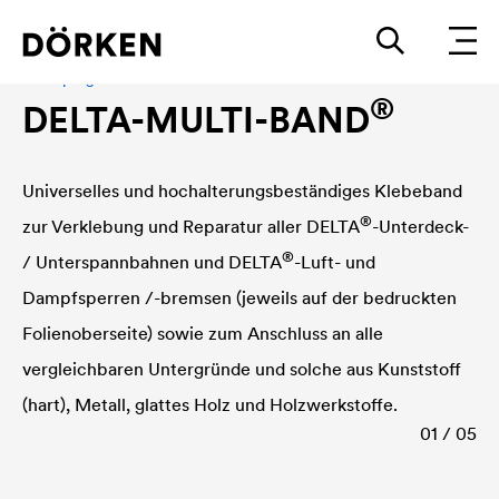
Klebeprogramm
®
DELTA
-MULTI-BAND
Universelles und hochalterungsbeständiges Klebeband
®
zur Verklebung und Reparatur aller
DELTA
-Unterdeck-
®
/ Unterspannbahnen und
DELTA
-Luft- und
Dampfsperren /-bremsen (jeweils auf der bedruckten
Folienoberseite) sowie zum Anschluss an alle
vergleichbaren Untergründe und solche aus Kunststoff
(hart), Metall, glattes Holz und Holzwerkstoffe.
01 / 05