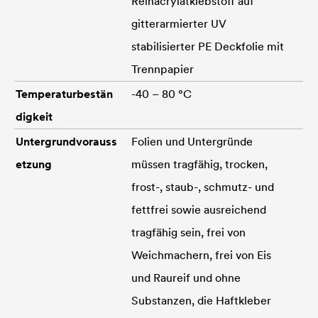
Reinacrylatklebstoff auf
gitterarmierter UV
stabilisierter PE Deckfolie mit
Trennpapier
Temperaturbestän
-40 – 80 °C
digkeit
Untergrundvorauss
Folien und Untergründe
etzung
müssen tragfähig, trocken,
frost-, staub-, schmutz- und
fettfrei sowie ausreichend
tragfähig sein, frei von
Weichmachern, frei von Eis
und Raureif und ohne
Substanzen, die Haftkleber