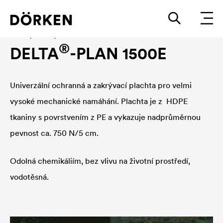
Plachty a zakrytí
®
DELTA
-PLAN 1500E
Univerzální ochranná a zakrývací plachta pro velmi
vysoké mechanické namáhání. Plachta je z HDPE
tkaniny s povrstvením z PE a vykazuje nadprůměrnou
pevnost ca. 750 N/5 cm.
Odolná chemikáliím, bez vlivu na životní prostředí,
vodotěsná.