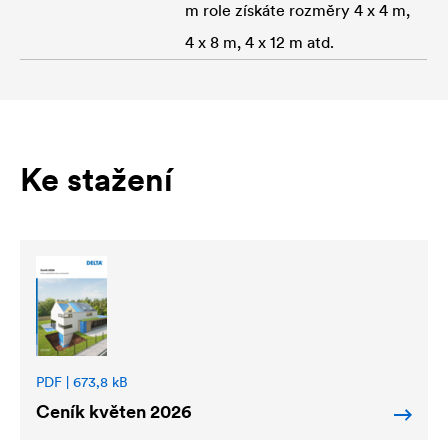
m role získáte rozměry 4 x 4 m,
4 x 8 m, 4 x 12 m atd.
Ke stažení
PDF | 673,8 kB
Ceník květen 2026