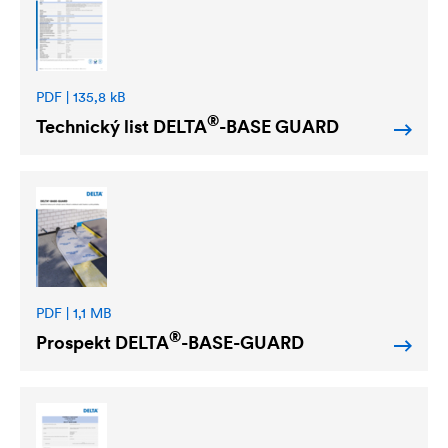
PDF | 135,8 kB
®
Technický list
DELTA
-BASE GUARD
PDF | 1,1 MB
®
Prospekt
DELTA
-BASE-GUARD