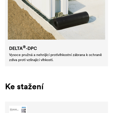
®
DELTA
-DPC
Vysoce pružná a nehnijící protivlhkostní zábrana k ochraně
zdiva proti vzlínající vlhkosti.
Ke stažení