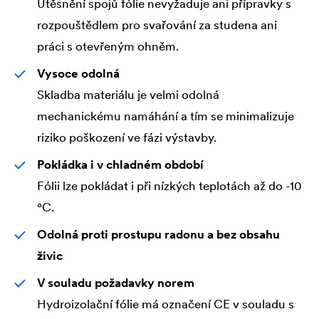
Utěsnění spojů fólie nevyžaduje ani přípravky s
rozpouštědlem pro svařování za studena ani
práci s otevřeným ohněm.
Vysoce odolná
Skladba materiálu je velmi odolná
mechanickému namáhání a tím se minimalizuje
riziko poškození ve fázi výstavby.
Pokládka i v chladném období
Fólii lze pokládat i při nízkých teplotách až do -10
°C.
Odolná proti prostupu radonu a bez obsahu
živic
V souladu požadavky norem
Hydroizolační fólie má označení CE v souladu s