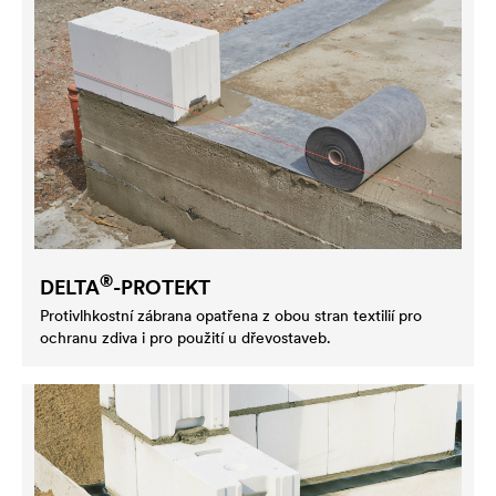
®
DELTA
-PROTEKT
Protivlhkostní zábrana opatřena z obou stran textilií pro
ochranu zdiva i pro použití u dřevostaveb.