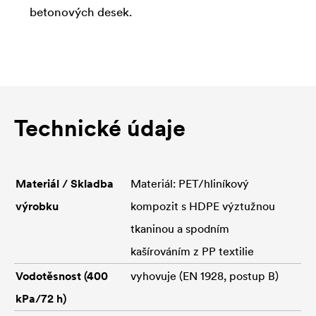
betonových desek.
Technické údaje
Materiál / Skladba
Materiál: PET/hliníkový
výrobku
kompozit s HDPE výztužnou
tkaninou a spodním
kašírováním z PP textilie
Vodotěsnost (400
vyhovuje (EN 1928, postup B)
kPa/72 h)