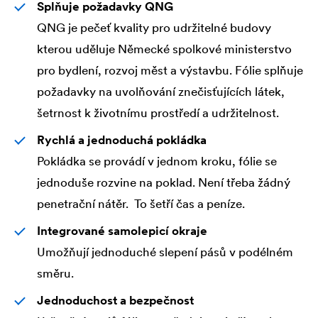
Splňuje požadavky QNG
QNG je pečeť kvality pro udržitelné budovy
kterou uděluje Německé spolkové ministerstvo
pro bydlení, rozvoj měst a výstavbu. Fólie splňuje
požadavky na uvolňování znečisťujících látek,
šetrnost k životnímu prostředí a udržitelnost.
Rychlá a jednoduchá pokládka
Pokládka se provádí v jednom kroku, fólie se
jednoduše rozvine na poklad. Není třeba žádný
penetrační nátěr. To šetří čas a peníze.
Integrované samolepicí okraje
Umožňují jednoduché slepení pásů v podélném
směru.
Jednoduchost a bezpečnost