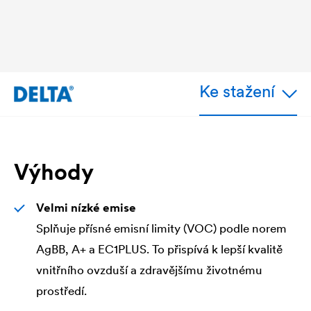
Ke stažení
Výhody
Velmi nízké emise
Splňuje přísné emisní limity (VOC) podle norem
AgBB, A+ a EC1PLUS. To přispívá k lepší kvalitě
vnitřního ovzduší a zdravějšímu životnému
prostředí.