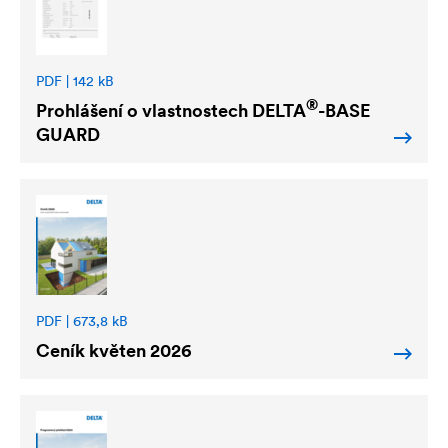
PDF | 142 kB
®
Prohlášení o vlastnostech
DELTA
-BASE
GUARD
PDF | 673,8 kB
Ceník květen 2026