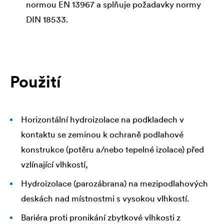
normou EN 13967 a splňuje požadavky normy
DIN 18533.
Použití
Horizontální hydroizolace na podkladech v
kontaktu se zeminou k ochraně podlahové
konstrukce (potěru a/nebo tepelné izolace) před
vzlínající vlhkostí,
Hydroizolace (parozábrana) na mezipodlahových
deskách nad místnostmi s vysokou vlhkostí.
Bariéra proti pronikání zbytkové vlhkosti z