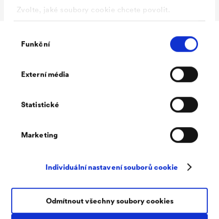
Zvolte, jaké soubory cookie chcete povolit.
Výběr
Funkční
souhlasu
Doplňky
Externí média
Statistické
Marketing
Individuální nastavení souborů cookie
Odmítnout všechny soubory cookies