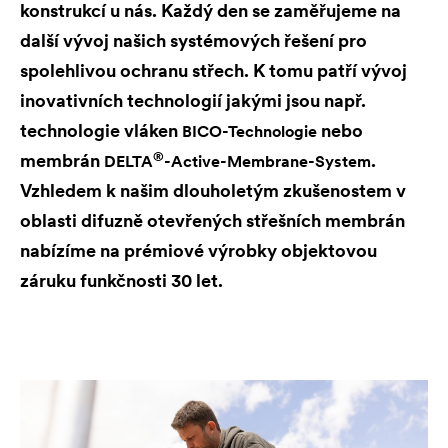
konstrukcí u nás. Každý den se zaměřujeme na
další vývoj našich systémových řešení pro
spolehlivou ochranu střech. K tomu patří vývoj
inovativních technologií jakými jsou např.
technologie vláken
nebo
BICO-Technologie
®
membrán
.
DELTA
-Active-Membrane-System
Vzhledem k našim dlouholetým zkušenostem v
oblasti difuzně otevřených střešních membrán
nabízíme na prémiové výrobky objektovou
záruku funkčnosti 30 let.