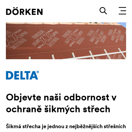
Objevte naši odbornost v
ochraně šikmých střech
Šikmá střecha je jednou z nejběžnějších střešních