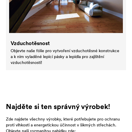
Vzduchotěsnost
Objevte naše fólie pro vytvoření vzduchotěsné konstrukce
a k nim vyladěné lepicí pásky a lepidla pro zajištění
vzduchotěsnosti!
Najděte si ten správný výrobek!
Zde najdete všechny výrobky, které potřebujete pro ochranu
proti vlhkosti a energetickou účinnost v šikmých střechách.
Objevte naši rozmanitou nabídku zde: