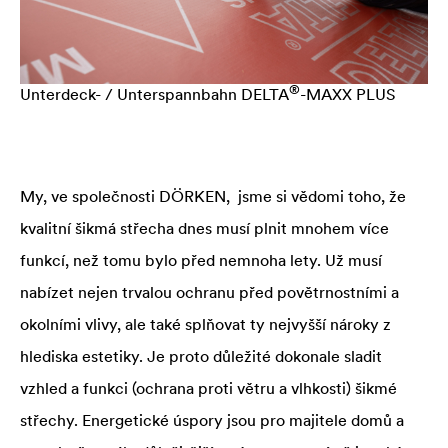
®
Unterdeck- / Unterspannbahn
DELTA
-MAXX PLUS
My, ve společnosti DÖRKEN, jsme si vědomi toho, že
kvalitní šikmá střecha dnes musí plnit mnohem více
funkcí, než tomu bylo před nemnoha lety. Už musí
nabízet nejen trvalou ochranu před povětrnostními a
okolními vlivy, ale také splňovat ty nejvyšší nároky z
hlediska estetiky. Je proto důležité dokonale sladit
vzhled a funkci (ochrana proti větru a vlhkosti) šikmé
střechy. Energetické úspory jsou pro majitele domů a