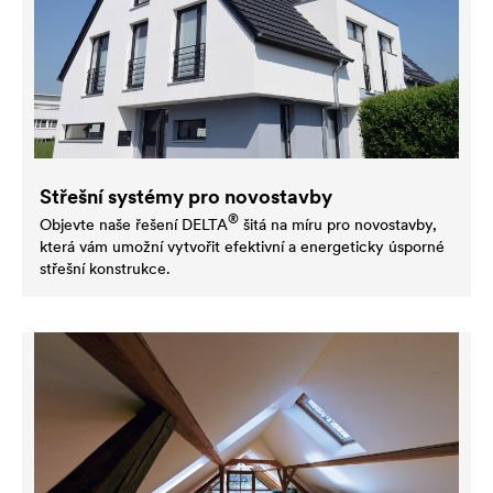
Střešní systémy pro novostavby
®
Objevte naše řešení
DELTA
šitá na míru pro novostavby,
která vám umožní vytvořit efektivní a energeticky úsporné
střešní konstrukce.