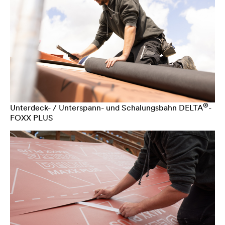
®
Unterdeck- / Unterspann- und Schalungsbahn
DELTA
-
FOXX PLUS