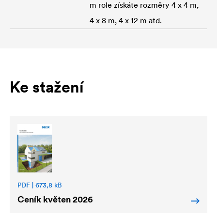
m role získáte rozměry 4 x 4 m,
4 x 8 m, 4 x 12 m atd.
Ke stažení
PDF | 673,8 kB
Ceník květen 2026