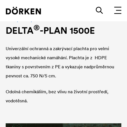
Plachty a zakrytí
®
DELTA
-PLAN 1500E
Univerzální ochranná a zakrývací plachta pro velmi
vysoké mechanické namáhání. Plachta je z HDPE
tkaniny s povrstvením z PE a vykazuje nadprůměrnou
pevnost ca. 750 N/5 cm.
Odolná chemikáliím, bez vlivu na životní prostředí,
vodotěsná.