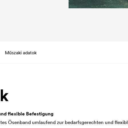
Műszaki adatok
ök
nd flexible Befestigung
tes Ösenband umlaufend zur bedarfsgerechten und flexibl