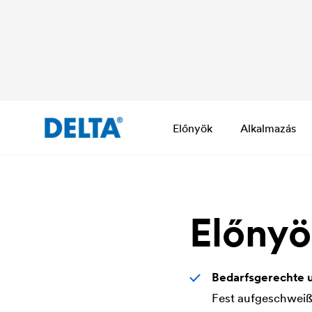
Előnyök
Alkalmazás
Előny
Bedarfsgerechte u
Fest aufgeschweiß