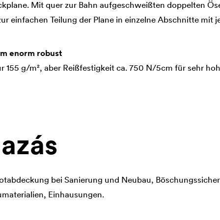
kplane. Mit quer zur Bahn aufgeschweißten doppelten Ö
ur einfachen Teilung der Plane in einzelne Abschnitte mit
em enorm robust
r 155 g/m², aber Reißfestigkeit ca. 750 N/5cm für sehr h
azás
otabdeckung bei Sanierung und Neubau, Böschungssiche
materialien, Einhausungen.