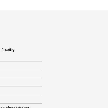
4-seitig
en eingearbeitet.