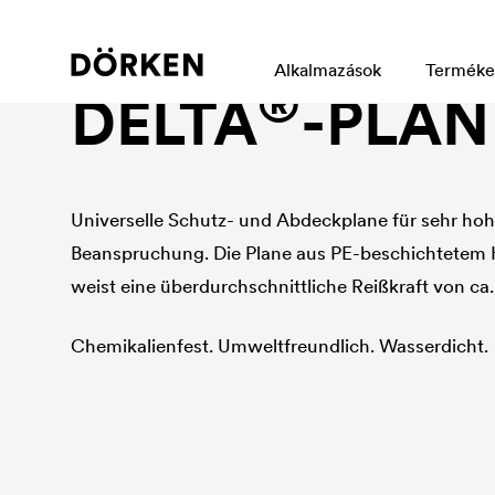
Planen und Abdeckungen
Alkalmazások
Terméke
®
DELTA
-PLAN
Universelle Schutz- und Abdeckplane für sehr h
Beanspruchung. Die Plane aus PE-beschichtet
weist eine überdurchschnittliche Reißkraft von ca
Chemikalienfest. Umweltfreundlich. Wasserdicht.