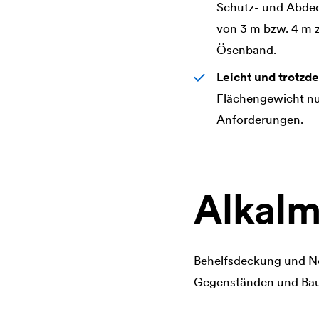
Schutz- und Abdec
von 3 m bzw. 4 m z
Ösenband.
Leicht und trotzd
Flächengewicht nu
Anforderungen.
Alkalm
Behelfsdeckung und N
Gegenständen und Bau