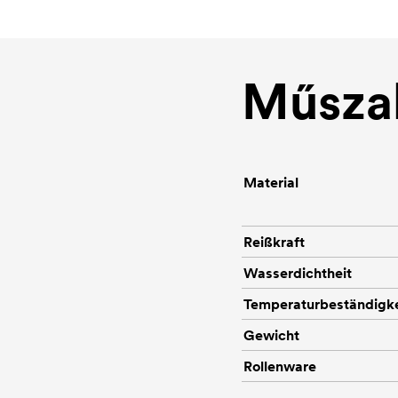
Műszak
Material
Reißkraft
Wasserdichtheit
Temperaturbeständigke
Gewicht
Rollenware