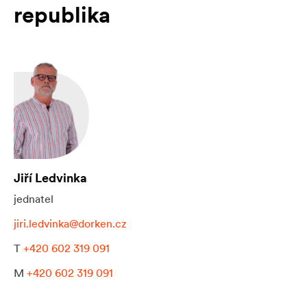
republika
Jiří Ledvinka
jednatel
jiri.ledvinka@dorken.cz
T
+420 602 319 091
M
+420 602 319 091