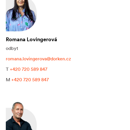
Romana Lovingerová
odbyt
romana.lovingerova@dorken.cz
T
+420 720 589 847
M
+420 720 589 847