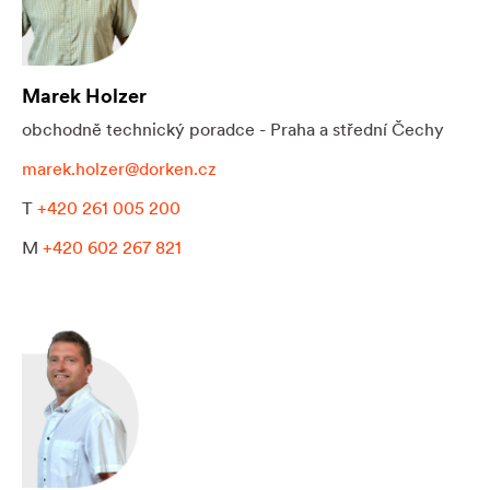
Marek Holzer
obchodně technický poradce - Praha a střední Čechy
marek.holzer@dorken.cz
T
+420 261 005 200
M
+420 602 267 821