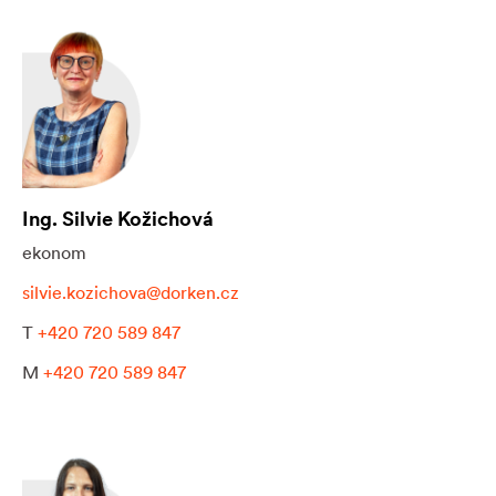
Ing. Silvie Kožichová
ekonom
silvie.kozichova@dorken.cz
T
+420 720 589 847
M
+420 720 589 847