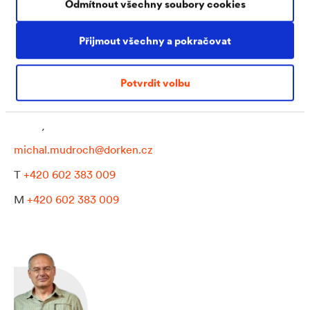
Odmítnout všechny soubory cookies
Přijmout všechny a pokračovat
Potvrdit volbu
Michal Mudroch
obchodně technický poradce - severní a východní
Čechy
michal.mudroch@dorken.cz
T
+420 602 383 009
M
+420 602 383 009