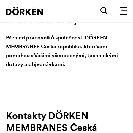
Kontaktní osoby
Přehled pracovníků společnosti DÖRKEN
MEMBRANES Česká republika, kteří Vám
pomohou s Vašimi všeobecnými, technickými
dotazy a objednávkami.
Kontakty DÖRKEN
MEMBRANES Česká