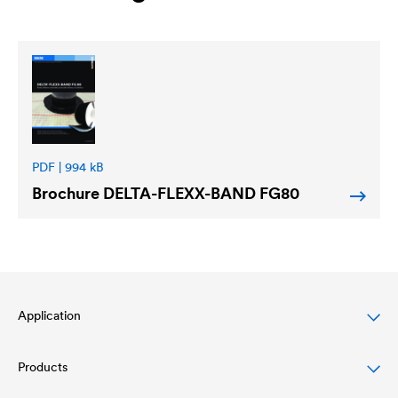
PDF | 994 kB
Brochure
DELTA
-FLEXX-BAND FG80
Application
Products
Protection des toitures en pente