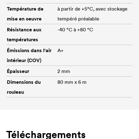
Température de
à partir de +5°C, avec stockage
mise en oeuvre
tempéré préalable
Résistance aux
-40 °C à +80 °C
températures
Émissions dans l‘air
A+
intérieur (COV)
Épaisseur
2 mm
Dimensions du
80 mm x 6 m
rouleau
Téléchargements