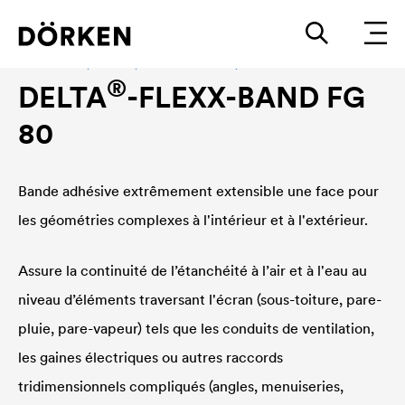
Accessoires, adhésif, étanchéité à l'air, étanchéité à l'eau
®
DELTA
-FLEXX-BAND FG
80
Bande adhésive extrêmement extensible une face pour
les géométries complexes à l'intérieur et à l'extérieur.
Assure la continuité de l’étanchéité à l’air et à l'eau au
niveau d’éléments traversant l'écran (sous-toiture, pare-
pluie, pare-vapeur) tels que les conduits de ventilation,
les gaines électriques ou autres raccords
tridimensionnels compliqués (angles, menuiseries,