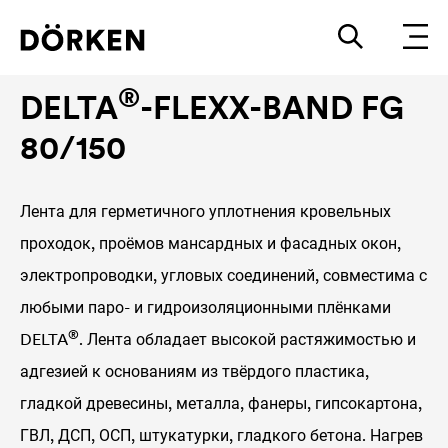
Ленты и клеи
®
DELTA
-FLEXX-BAND FG
80/150
Лента для герметичного уплотнения кровельных
проходок, проёмов мансардных и фасадных окон,
электропроводки, угловых соединений, совместима с
любыми паро- и гидроизоляционными плёнками
®
DELTA
. Лента обладает высокой растяжимостью и
адгезией к основаниям из твёрдого пластика,
гладкой древесины, металла, фанеры, гипсокартона,
ГВЛ, ДСП, ОСП, штукатурки, гладкого бетона. Нагрев