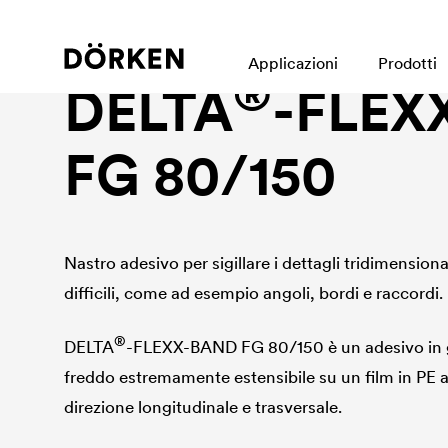
Adhesive tape
Applicazioni
Prodotti
®
DELTA
-FLEX
FG 80/150
Nastro adesivo per sigillare i dettagli tridimensional
difficili, come ad esempio angoli, bordi e raccordi.
®
DELTA
-FLEXX-BAND FG 80/150 è un adesivo in 
freddo estremamente estensibile su un film in PE a
direzione longitudinale e trasversale.