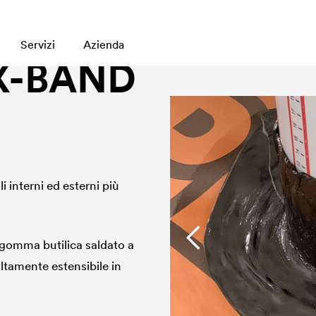
Servizi
Azienda
X-BAND
i interni ed esterni più
gomma butilica saldato a
ltamente estensibile in