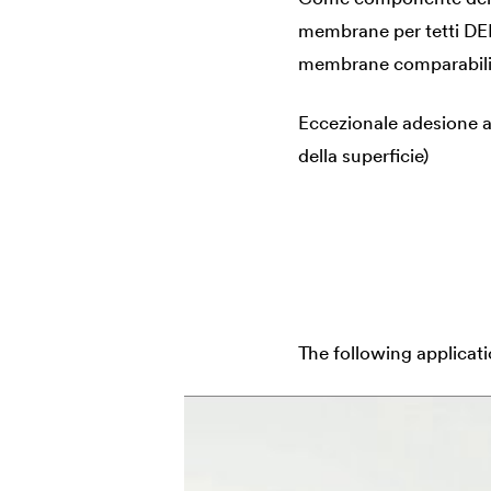
membrane per tetti
DE
membrane comparabili p
Eccezionale adesione a 
della superficie)
The following applicat