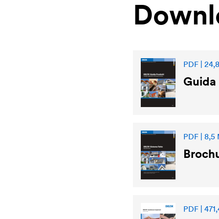
Downl
PDF | 24,
Guida 
PDF | 8,5
Brochu
PDF | 471,