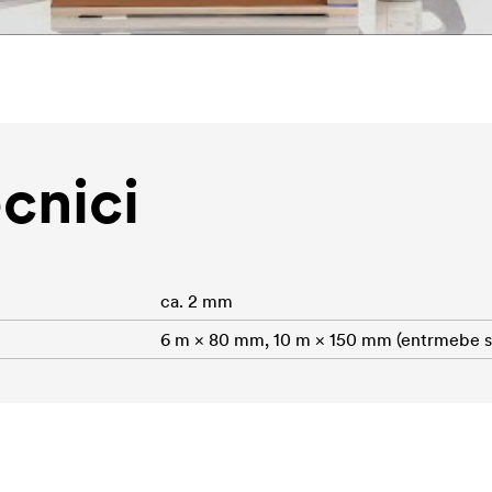
ecnici
ca. 2 mm
6 m × 80 mm, 10 m × 150 mm (entrmebe su