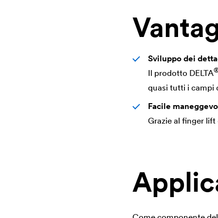
Vantag
Sviluppo dei detta
Il prodotto
DELTA
quasi tutti i campi 
Facile maneggevo
Grazie al finger lift
Applic
Come componente del