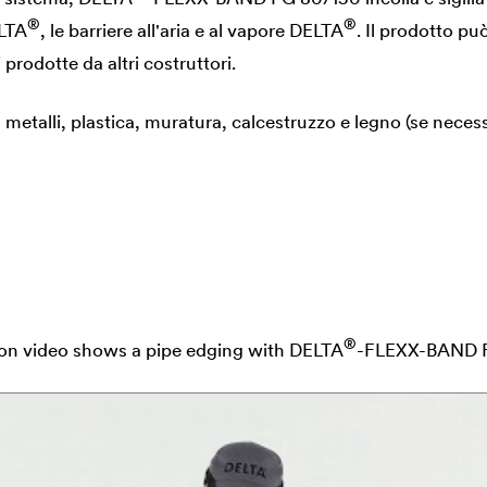
®
®
LTA
, le barriere all'aria e al vapore
DELTA
. Il prodotto pu
rodotte da altri costruttori.
metalli, plastica, muratura, calcestruzzo e legno (se neces
®
ion video shows a pipe edging with
DELTA
-FLEXX-BAND F